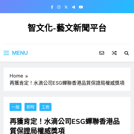
Skip
to
content
智文化-藝文新聞平台
MENU
Home
再獲肯定！水滴公司ESG蟬聯香港品質保證局權威獎項
一般
即時
工商
再獲肯定！水滴公司ESG蟬聯香港品
質保證局權威獎項