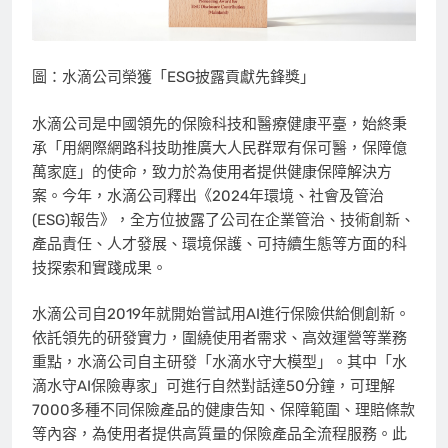
圖：水滴公司榮獲「ESG披露貢獻先鋒獎」
水滴公司是中國領先的保險科技和醫療健康平臺，始終秉
承「用網際網路科技助推廣大人民群眾有保可醫，保障億
萬家庭」的使命，致力於為使用者提供健康保障解決方
案。今年，水滴公司釋出《2024年環境、社會及管治
(ESG)報告》，全方位披露了公司在企業管治、技術創新、
產品責任、人才發展、環境保護、可持續生態等方面的科
技探索和實踐成果。
水滴公司自2019年就開始嘗試用AI進行保險供給側創新。
依託領先的研發實力，圍繞使用者需求、高效運營等業務
重點，水滴公司自主研發「水滴水守大模型」。其中「水
滴水守AI保險專家」可進行自然對話達50分鐘，可理解
7000多種不同保險產品的健康告知、保障範圍、理賠條款
等內容，為使用者提供高質量的保險產品全流程服務。此