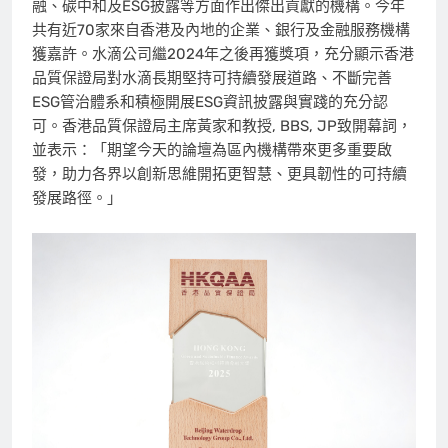
融、碳中和及ESG披露等方面作出傑出貢獻的機構。今年
共有近70家來自香港及內地的企業、銀行及金融服務機構
獲嘉許。水滴公司繼2024年之後再獲獎項，充分顯示香港
品質保證局對水滴長期堅持可持續發展道路、不斷完善
ESG管治體系和積極開展ESG資訊披露與實踐的充分認
可。香港品質保證局主席黃家和教授, BBS, JP致開幕詞，
並表示：「期望今天的論壇為區內機構帶來更多重要啟
發，助力各界以創新思維開拓更智慧、更具韌性的可持續
發展路徑。」