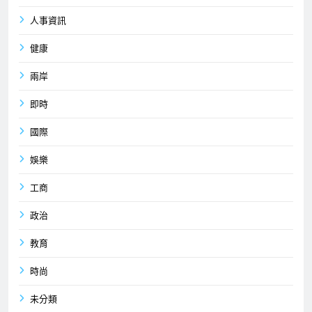
人事資訊
健康
兩岸
即時
國際
娛樂
工商
政治
教育
時尚
未分類