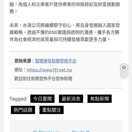
融，為個人和企業客戶提供專業的保險經紀及財富規劃服
務。
未來，水滴公司將繼續堅守初心，將自身發展融入國家發
展戰略，透過不懈的ESG實踐與透明的溝通，攜手各方夥
伴為社會經濟的高質量與可持續發展貢獻更多力量。
原始來源
：
智聞捷發新聞發佈平台
網址：
https://www.111.net.tw
歡迎前往新聞發佈平台發佈新聞
Tagged:
今日要聞
最新消息
焦點新聞
熱門話題
重點關注