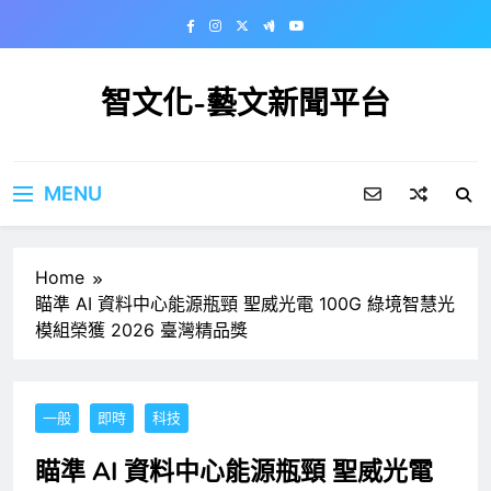
Skip
to
content
智文化-藝文新聞平台
MENU
Home
瞄準 AI 資料中心能源瓶頸 聖威光電 100G 綠境智慧光
模組榮獲 2026 臺灣精品獎
一般
即時
科技
瞄準 AI 資料中心能源瓶頸 聖威光電