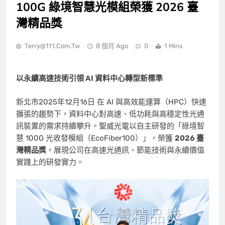
100G 綠境智慧光模組榮獲 2026 臺
灣精品獎
Terry@111.com.tw
8 個月 Ago
0
1 Mins
以永續高速技術引領 AI 資料中心轉型新標準
新北市
2025年12月16日
在 AI 與高效能運算（HPC）快速
擴張的趨勢下，資料中心對高速、低功耗與高穩定性光通
訊裝置的需求持續攀升。聖威光電以自主研發的「綠境智
慧 100G 光收發模組（EcoFiber100）」，榮獲
2026 臺
灣精品獎
，展現公司在高速光通訊、節能技術與永續價值
實踐上的研發實力。