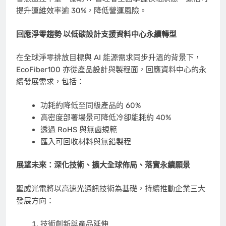
提升運維效率逾 30%，降低營運風險。
回應淨零趨勢 以低碳設計支援資料中心永續轉型
在全球淨零排放目標與 AI 能源需求同步升溫的背景下，
EcoFiber100 亦從產品設計與製程面，回應資料中心的永
續發展需求，包括：
功耗約降低至同級產品的 60%
高密度部署場景可降低冷卻能耗約 40%
透過 RoHS 與無鹵規範
匯入可回收材料與無鉛製程
展望未來：深化技術、擴大全球佈局、落實永續願景
聖威光電將以高速光通訊技術為基礎，持續推動企業三大
發展方向：
技術創新與產品延伸