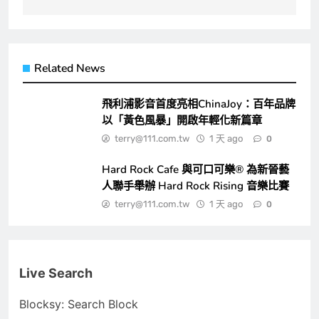
Related News
飛利浦影音首度亮相ChinaJoy：百年品牌
以「黃色風暴」開啟年輕化新篇章
terry@111.com.tw
1 天 ago
0
Hard Rock Cafe 與可口可樂® 為新晉藝
人聯手舉辦 Hard Rock Rising 音樂比賽
terry@111.com.tw
1 天 ago
0
Live Search
Blocksy: Search Block