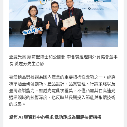
聖威光電 廖育聖博士和公關部 李含贇經理與外貿協會董事
長 黃志芳先生合影
臺灣精品獎被視為國內產業的重要指標性獎項之一，評選
標準涵蓋研發創新、產品設計、品質管理、行銷策略以及
臺灣產製能力。聖威光電此次獲獎，不僅凸顯其在高速光
通訊領域的技術深度，也反映其長期投入節能與永續技術
的成果。
聚焦 AI 與資料中心需求 低功耗成為關鍵技術指標