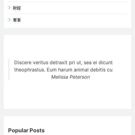
財經
軍事
Discere veritus detraxit pri ut, sea ei dicunt
theophrastus. Eum harum animal debitis cu
Melissa Peterson
Popular Posts