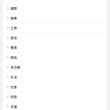
國際
娛樂
工商
政治
教育
時尚
未分類
生活
社會
科技
言論