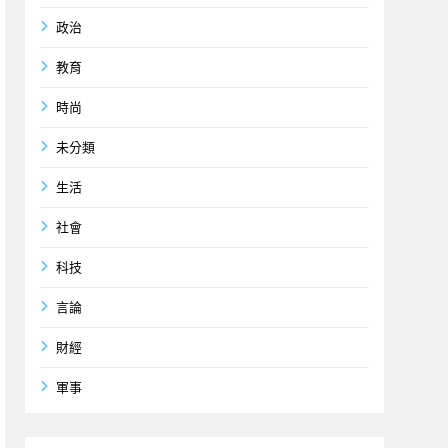
政治
教育
時尚
未分類
生活
社會
科技
言論
財經
軍事