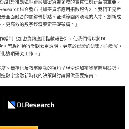
研究對於推動區塊鏈與加密貨幣領域的實質性創新至關重要。
esearch聯合發布
《加密貨幣應用指數報告》
。我們正見證
場景全面融合的關鍵轉折點。全球範圍內湧現的人才、創新成
性、更高效的數字經濟奠定基礎架構。」
合作編制
《加密貨幣應用指數報告》
，使我們得以將DL
相結合。若想推動行業朝著更透明、更基於實證的決策方向發展，
深化這項研究工作。」
維度、標準化及敘事驅動的視角呈現全球加密貨幣應用態勢。
塑造數字金融新時代的決策與討論提供重要指南。