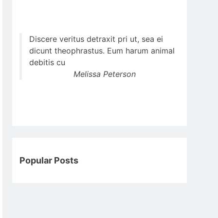
Discere veritus detraxit pri ut, sea ei
dicunt theophrastus. Eum harum animal
debitis cu
Melissa Peterson
Popular Posts