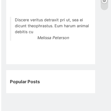
Discere veritus detraxit pri ut, sea ei
dicunt theophrastus. Eum harum animal
debitis cu
Melissa Peterson
Popular Posts