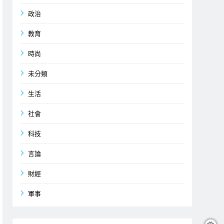
政治
教育
時尚
未分類
生活
社會
科技
言論
財經
軍事