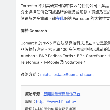
Forrester 不對其研究刊物中提及的任何公司
分來選擇任何公司或品牌的產品或服務。資訊乃基
欲瞭解更多資訊，請
在此
閱讀 Forrester 的客觀性
關於 Comarch
Comarch 於 1993 年在波蘭克拉科夫成立。它
品牌執行專案。六大洲 100 多個國家中數以萬計的知名品
Auchan、BNP Paribas Fortis、BP、Carrefour、
Telefónica、T-Mobile 及 Vodafone。
聯絡方式：
michal.ostasz@comarch.com
原始來源
：
智聞捷發新聞發佈平台
網址：
https://www.111.net.tw
歡迎前往新聞發佈平台發佈新聞