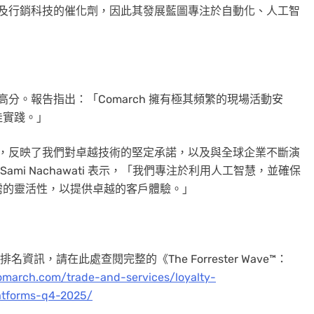
體驗及行銷科技的催化劑，因此其發展藍圖專注於自動化、人工智
高分。報告指出：「Comarch 擁有極其頻繁的現場活動安
佳實踐。」
，反映了我們對卓越技術的堅定承諾，以及與全球企業不斷演
Sami Nachawati
表示，「我們專注於利用人工智慧，並確保
需的靈活性，以提供卓越的客戶體驗。」
資訊，請在此處查閱完整的《The Forrester Wave™：
omarch.com/trade-and-services/loyalty-
latforms-q4-2025/