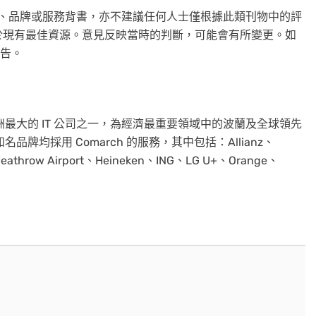
、產品、品牌或服務背書，亦不建議任何人士僅根據此類刊物中的評
於現有最佳資源。意見反映當時的判斷，可能會有所變更。如
宣告。
是歐洲最大的 IT 公司之一，為經濟最重要領域中的波蘭及全球領先
牌均採用 Comarch 的服務，其中包括：Allianz、
Heathrow Airport、Heineken、ING、LG U+、Orange、