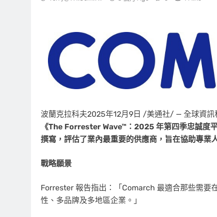
波蘭克拉科夫
2025年12月9日
/美通社/ — 全球資
《The Forrester Wave™：2025 年第
撰寫，評估了業內最重要的供應商，旨在協助專業
戰略願景
Forrester 報告指出：「Comarch 最適合
性、多品牌及多地區企業。」