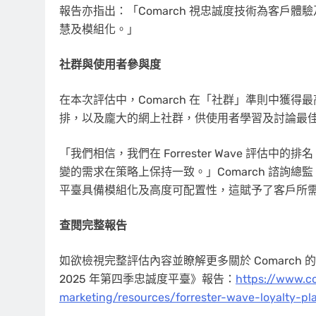
報告亦指出：「Comarch 視忠誠度技術為客戶
慧及模組化。」
社群與使用者參與度
在本次評估中，Comarch 在「社群」準則中獲得最
排，以及龐大的網上社群，供使用者學習及討論最
「我們相信，我們在
Forrester Wave
評估中的排名
變的需求在策略上保持一致。」Comarch 諮詢總監
平臺具備模組化及高度可配置性，這賦予了客戶所
查閱完整報告
如欲檢視完整評估內容並瞭解更多關於 Comarch 的排名
2025 年第四季忠誠度平臺》報告：
https://www.c
marketing/resources/forrester-wave-loyalty-p