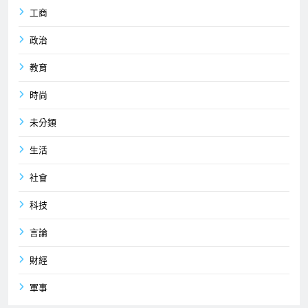
工商
政治
教育
時尚
未分類
生活
社會
科技
言論
財經
軍事