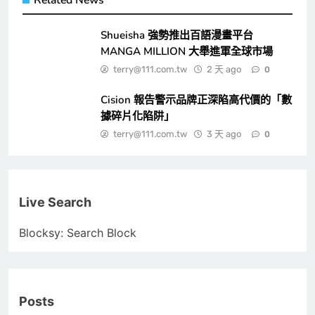
Shueisha 強勢推出百語漫畫平台
MANGA MILLION 大舉進軍全球市場
terry@111.com.tw
2 天 ago
0
Cision 報告警示品牌正深陷高代價的「數
據碎片化陷阱」
terry@111.com.tw
3 天 ago
0
Live Search
Blocksy: Search Block
Posts