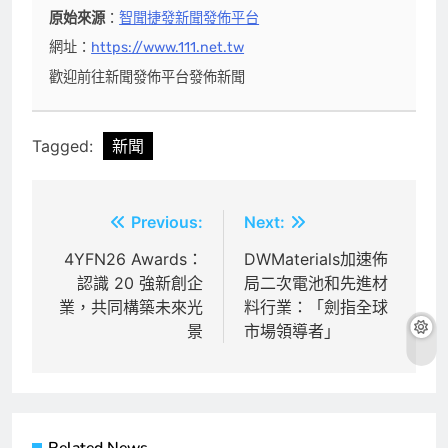
原始來源
：
智聞捷發新聞發佈平台
網址：
https://www.111.net.tw
歡迎前往新聞發佈平台發佈新聞
Tagged:
新聞
文
Previous:
Next:
章
4YFN26 Awards：
DWMaterials加速佈
認識 20 強新創企
局二次電池和先進材
導
業，共同構築未來光
料行業：「劍指全球
覽
景
市場領導者」
Related News