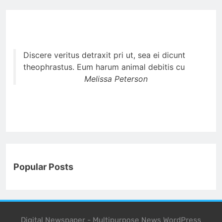
Discere veritus detraxit pri ut, sea ei dicunt
theophrastus. Eum harum animal debitis cu
Melissa Peterson
Popular Posts
Digital Newspaper - Multipurpose News WordPress