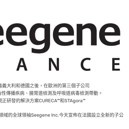
繼義大利和德國之後，在歐洲的第三個子公司
由性傳播疾病、腸胃道檢測及呼吸道病毒檢測帶動。
研發的解決方案CURECA™和STAgora™
領域的全球領袖Seegene Inc.今天宣佈在法國設立全新的子公
。