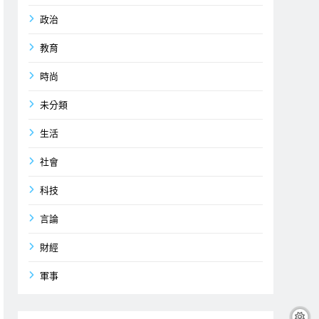
政治
教育
時尚
未分類
生活
社會
科技
言論
財經
軍事