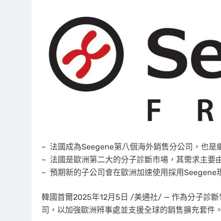
– 法國成為Seegene
第八個
海外銷售分公司，也是
– 法國是歐洲第二大的分子診斷市場，其需求主要
– 預期新的子公司會在歐洲加速使用採用Seegene現正
韓國首爾
2025年12月5日
/美通社/ — 作為分子診斷
司，以加強歐洲辨事處並支援全球的銷售擴充套件