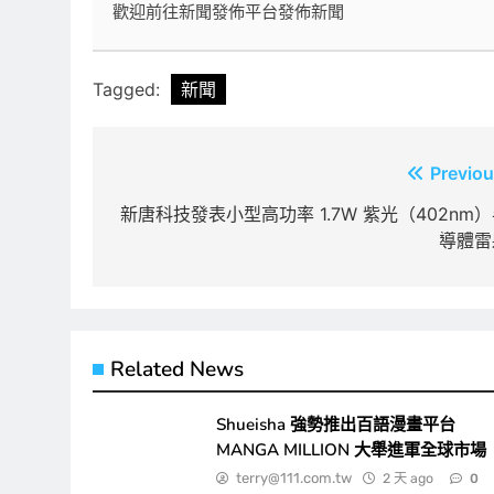
歡迎前往新聞發佈平台發佈新聞
Tagged:
新聞
文
Previou
章
新唐科技發表小型高功率 1.7W 紫光（402nm
導體雷
導
覽
Related News
Shueisha 強勢推出百語漫畫平台
MANGA MILLION 大舉進軍全球市場
terry@111.com.tw
2 天 ago
0