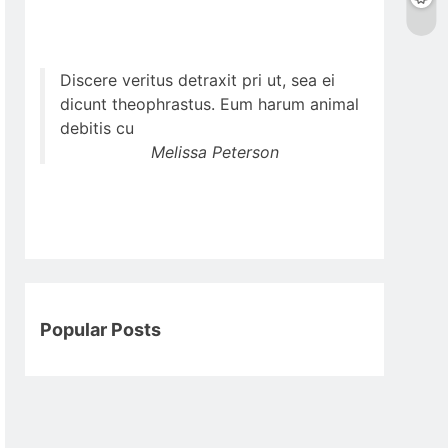
Discere veritus detraxit pri ut, sea ei
dicunt theophrastus. Eum harum animal
debitis cu
Melissa Peterson
Popular Posts