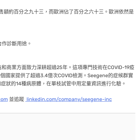
e總銷售額約百分之九十三，而歐洲佔了百分之六十三。歐洲依然是
適合作診斷用途。
造和商業方面致力深耕超過25年。這項專門技術在COVID-19疫
個國家提供了超過3.4億次COVID檢測。Seegene的症候群實
和症狀的14種病原體，在單枝試管中用定量資訊進行化驗。
com
並追蹤
linkedin.com/company/seegene-inc