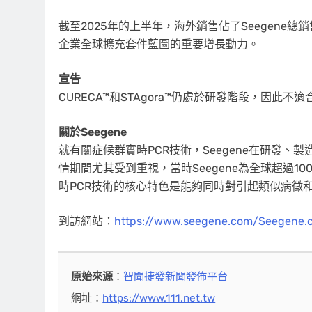
截至2025年的上半年，海外銷售佔了Seegen
企業全球擴充套件藍圖的重要增長動力。
宣告
CURECA™和STAgora™仍處於研發階段，因此不
關於
Seegene
就有關症候群實時PCR技術，Seegene在研發、製
情期間尤其受到重視，當時Seegene為全球超過100
時PCR技術的核心特色是能夠同時對引起類似病徵
到訪網站：
https://www.seegene.com/
Seegene.
原始來源
：
智聞捷發新聞發佈平台
網址：
https://www.111.net.tw