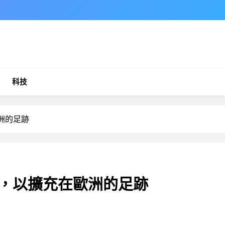
科技
歐洲的足跡
公司，以擴充在歐洲的足跡