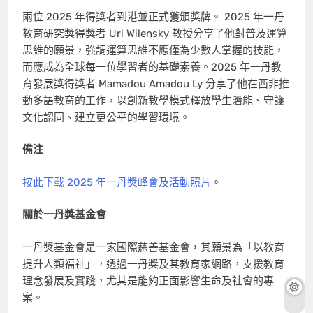
兩位 2025 年得獎者到港並正式獲頒獎牌。 2025 年一丹
教育研究獎得獎者
Uri Wilensky
教授分享了他對普及運算
思維的願景，強調運算思維不應僅為少數人掌握的技能，
而應成為全球每一位學習者的基礎素養。2025 年一丹教
育發展獎得獎者 Mamadou Amadou Ly 分享了他在西非推
動多語教育的工作，以創新教學模式釋放學生潛能、守護
文化認同、建立更公平的學習環境。
備注
按此下載 2025 年一丹獎峰會及活動照片
。
關於一丹獎基金會
一丹獎基金會是一家國際慈善基金會，其願景為「以教育
提升人類福祉」，透過一丹獎及其教育家網路，支援教育
理念發展及實踐，尤其是能夠正面影響生命及社會的專
案。