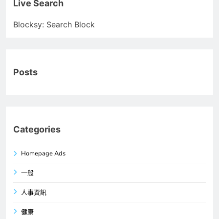
Live Search
Blocksy: Search Block
Posts
Categories
Homepage Ads
一般
人事資訊
健康