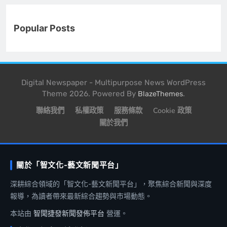
Popular Posts
Digital Newspaper - Multipurpose News WordPress
Theme 2026. Powered By
.
BlazeThemes
聯絡我們
私權政策
服務條款
Cookie 政策
關於我們
關於「智文化-藝文新聞平台」
深耕綜合領域的「智文化-藝文新聞平台」，聚焦綜合新聞與深度
報導，為讀者帶來最新綜合趨勢與市場動態。
本站由
智聞捷發新聞發佈平台
營運。