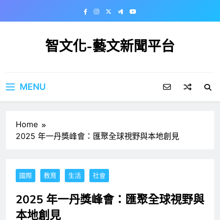
Skip
to
content
智文化-藝文新聞平台
MENU
Home
2025 年一丹獎峰會：匯聚全球視野與本地創見
國際
教育
生活
社會
2025 年一丹獎峰會：匯聚全球視野與
本地創見