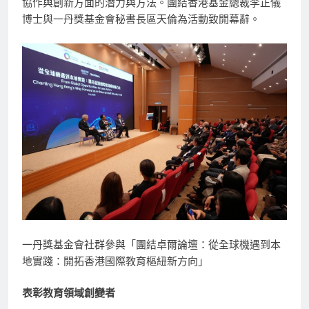
協作與創新方面的潛力與方法。團結香港基金總裁李正儀
博士與一丹獎基金會秘書長區天倫為活動致開幕辭。
一丹獎基金會社群參與「團結卓爾論壇：從全球機遇到本
地實踐：開拓香港國際教育樞紐新方向」
表彰教育領域創變者