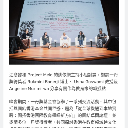
江忞懿和 Project Melo 的姚依樂主持小組討論，邀請一丹
獎得獎者 Rukmini Banerji 博士、 Usha Goswami 教授及
Angeline Murimirwa 分享有關作為教育家的轉捩點
峰會期間，一丹獎基金會協辦了一系列交流活動。其中包
括與團結香港基金共同舉辦、題為「從全球機遇到本地實
踐：開拓香港國際教育樞紐新方向」的團結卓爾論壇，並
邀請多位一丹獎得獎者，共同探討香港在教育領域跨文化