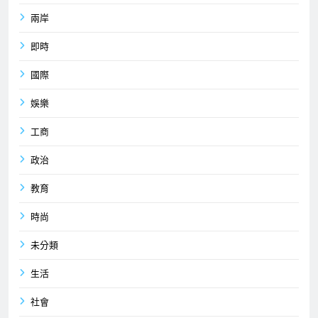
兩岸
即時
國際
娛樂
工商
政治
教育
時尚
未分類
生活
社會