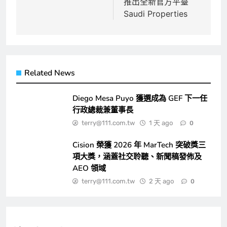
覽
推出全新官方平臺
Saudi Properties
Related News
Diego Mesa Puyo 獲選成為 GEF 下一任
行政總裁兼董事長
terry@111.com.tw
1 天 ago
0
Cision 榮獲 2026 年 MarTech 突破獎三
項大獎，涵蓋社交聆聽、新聞稿發佈及
AEO 領域
terry@111.com.tw
2 天 ago
0