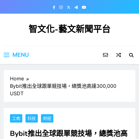
Skip
to
content
智文化-藝文新聞平台
MENU
Home
Bybit推出全球跟單競技場，總獎池高達300,000
USDT
工商
科技
財經
Bybit推出全球跟單競技場，總獎池高