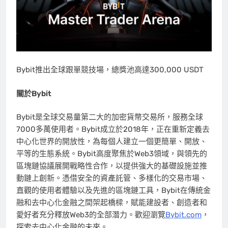
Bybit推出全球跟單競技場，總獎池高達300,000 USDT
關於Bybit
Bybit是全球交易量第二大的加密貨幣交易所，服務全球
7000多萬使用者。Bybit成立於2018年，正在重新定義去
中心化世界的開放性，為每個人建立一個更簡單、開放、
平等的生態系統。Bybit高度聚焦於Web3領域，與領先的
區塊鏈協議展開戰略性合作，以提供強大的基礎設施並推
動鏈上創新。憑借安全的資產託管、多樣化的交易市場、
直觀的使用者體驗以及先進的區塊鏈工具，Bybit在傳統金
融和去中心化金融之間架起橋樑，賦能建設者、創造者和
愛好者充分釋放Web3的全部潛力。歡迎瀏覽
Bybit.com
，
探索去中心化金融的未來。