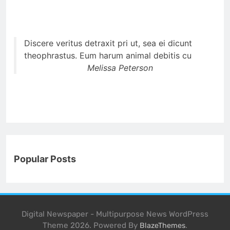
Discere veritus detraxit pri ut, sea ei dicunt
theophrastus. Eum harum animal debitis cu
Melissa Peterson
Popular Posts
Digital Newspaper - Multipurpose News WordPress
Theme 2026. Powered By
.
BlazeThemes