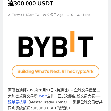
達300,000 USDT
Terry@111.com.tw
9 個月 Ago
0
1 Mins
阿聯酋迪拜
2025年11月18日
/美通社/ — 全球交易量第二
大加密貨幣交易所
Bybit
宣佈，正式啟動最新交易大賽——
跟單競技場
（Master Trader Arena），邀請全球交易者共
同角逐總額達300,000 USDT的獎池。