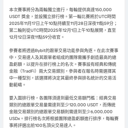
本次賽事將分為兩輪獨立進行，每輪提供高達150,000
USDT 獎金，並設獨立排行榜。第一輪比賽將於UTC時間
2025年11月17日上午10點持續至11月28日深夜11點59分；
第二輪則從UTC時間2025年12月1日上午10點展開，直至
12月12日深夜11點59分收官。
參賽者將透過Bybit的跟單交易功能參與角逐。在此次賽事
中，交易達人及其跟單者組成的團隊需攜手創造最高的總
盈虧額，以提升在排行榜上的名次。賽事設有經典和傳統
金融（TradFi）兩大交易類別，參與者在報名時需選擇其
中一種型別，該選擇將決定其最終參與排名統計的交易活
動範疇。
要入圍排行榜，各團隊須達到最低交易額門檻：經典交易
類別的總跟單交易量需達到至少120,000 USDT，而傳統
金融交易類別的總跟單交易額則需達到至少6,000,000
USDx。排行榜名次將根據團隊總盈虧額進行排序，每輪賽
事將評選出前100名頂尖交易達人。