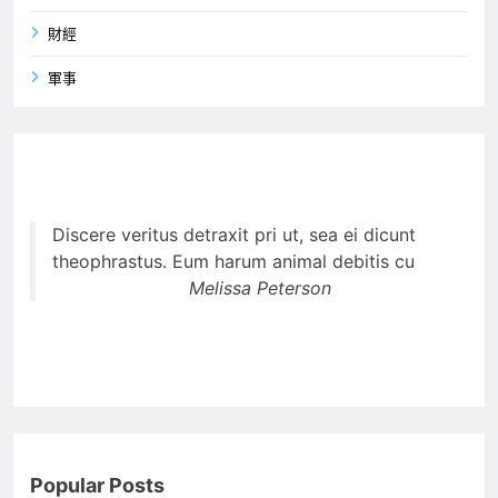
財經
軍事
Discere veritus detraxit pri ut, sea ei dicunt
theophrastus. Eum harum animal debitis cu
Melissa Peterson
Popular Posts