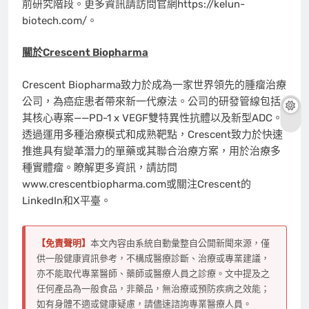
前研究階段。更多資訊請訪問官網https://kelun-
biotech.com/。
關於
Crescent Biopharma
Crescent Biopharma致力於成為一家世界領先的腫瘤治療
公司，為癌症患者帶來新一代療法。公司的研發管線包括
其核心專案——PD-1 x VEGF雙特異性抗體以及新型ADC。
透過運用多種治療模式和成熟靶點，Crescent致力於快速
推進具有變革潛力的單藥或其聯合治療方案，用於治療多
種實體瘤。瞭解更多資訊，請訪問
www.crescentbiopharma.com或關注Crescent的
LinkedIn和X平臺。
【免責聲明】
本文內容由系統自動彙整自公開新聞來源，僅
供一般健康資訊參考，不構成醫療診斷、治療或專業建議，
亦不能取代專業醫師、藥師或醫療人員之診療。文中提及之
任何產品為一般食品，非藥品，無治療或預防疾病之效能；
如有身體不適或健康疑慮，請儘速諮詢專業醫療人員。