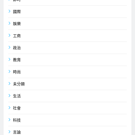
國際
娛樂
工商
政治
教育
時尚
未分類
生活
社會
科技
言論