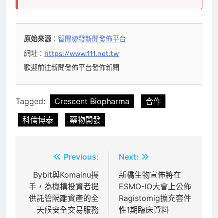
原始來源
：
智聞捷發新聞發佈平台
網址：
https://www.111.net.tw
歡迎前往新聞發佈平台發佈新聞
Tagged:
Crescent Biopharma
合作
科倫博泰
藥物開發
文
Previous:
Next:
章
Bybit與Komainu攜
新橋生物宣佈將在
手，為機構投資者提
ESMO-IO大會上公佈
導
供託管隔離資產的全
Ragistomig擴充套件
覽
天候安全交易服務
性1期臨床資料