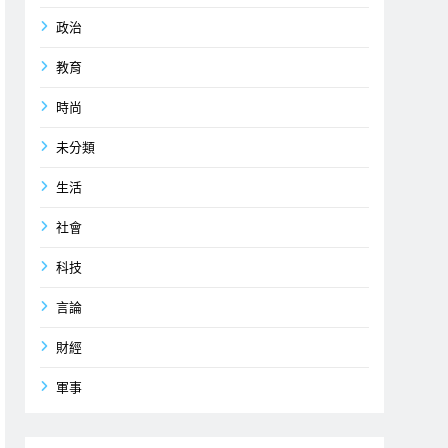
政治
教育
時尚
未分類
生活
社會
科技
言論
財經
軍事