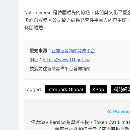
Nol Universe 是韓國領先的旅遊、休閒與文
多面向服務。公司致力於擴充套件平臺與內容生態
休閒體驗。
原始來源
：
智聞捷發新聞發佈平台
網址：
https://www.111.net.tw
歡迎前往新聞發佈平台發佈新聞
Tagged:
interpark Global
KPop
粉絲經
文
Previou
章
任命Sav Persico為營運長後，Token Cat Limit
董事會批准10億美元加密資產投資政