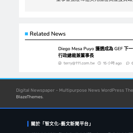
導
覽
Related News
Diego Mesa Puyo 獲選成為 GEF 下
行政總裁兼董事長
terry@111.com.tw
15 小時 ago
Digital Newspaper - Multipurpose News WordPress T
.
BlazeThemes
關於「智文化-藝文新聞平台」