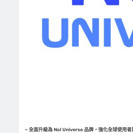
– 全面升級
為
Nol Universe 品牌，
強
化全球使用者