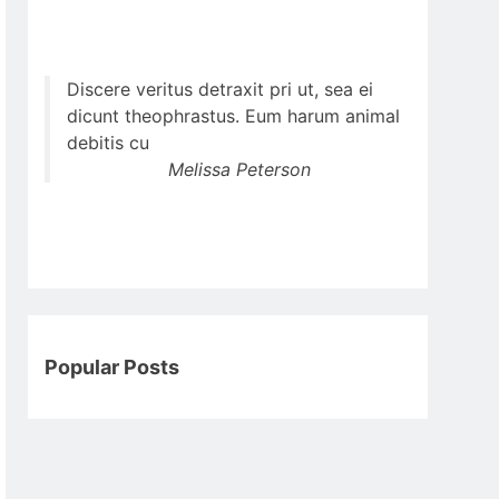
Discere veritus detraxit pri ut, sea ei
dicunt theophrastus. Eum harum animal
debitis cu
Melissa Peterson
Popular Posts