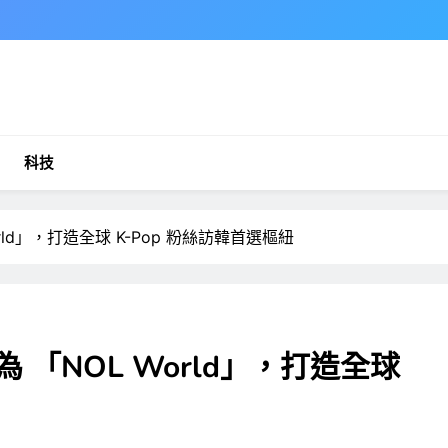
科技
 World」，打造全球 K-Pop 粉絲訪韓首選樞紐
面煥新為 「NOL World」，打造全球