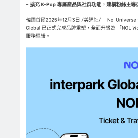
– 擴充
K-Pop 專屬
產
品與社群功能，建構粉絲主導
韓國首爾
2025年12月3日
/美通社/ — Nol Univ
Global 已正式完成品牌重塑，全面升級為 「NOL 
服務樞紐。