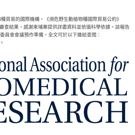
物物種貿易的國際機構，《瀕危野生動植物種國際貿易公約》
殖實務審查結果，感謝柬埔寨提供詳盡資料並依循科學依據。該報告
開的常務委員會會議預作準備，全文可於以下連結查閱：
。