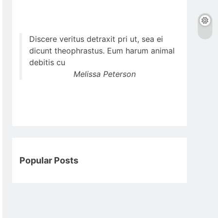
Discere veritus detraxit pri ut, sea ei
dicunt theophrastus. Eum harum animal
debitis cu
Melissa Peterson
Popular Posts