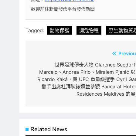
歡迎前往新聞發佈平台發佈新聞
Tagged:
動物保護
瀕危物種
野生動物貿
文
Previou
章
世界足球傳奇人物 Clarence Seedor
Marcelo、Andrea Pirlo、Miralem Pjanić 
導
Ricardo Kaká，與 UFC 重量級選手 Cyril Ga
覽
攜手出席杜拜腕錶週並參觀 Baccarat Hotel
Residences Maldives 的
Related News