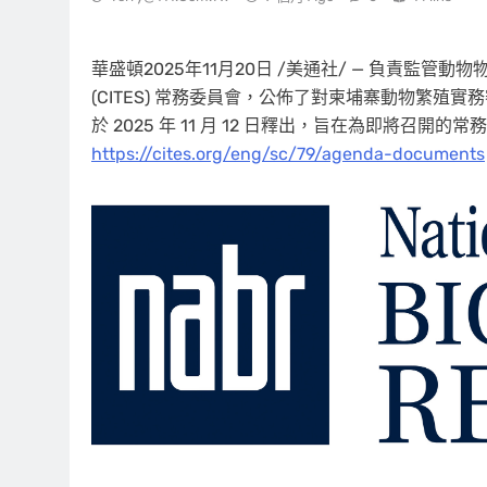
華盛頓
2025年11月20日
/美通社/ — 負責監管動
(CITES) 常務委員會，公佈了對柬埔寨動物繁
於 2025 年 11 月 12 日釋出，旨在為即將召
https://cites.org/eng/sc/79/agenda-documents