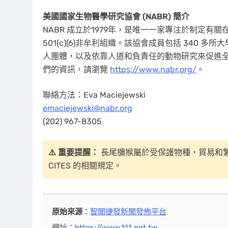
美國國家生物醫學研究協會 (NABR) 簡介
NABR 成立於1979年，是唯一一家專注於制定
501(c)(6)非牟利組織。該協會成員包括 340
人團體，以及依靠人道和負責任的動物研究來促進
們的資訊，請瀏覽
https://www.nabr.org/
。
聯絡方法：Eva Maciejewski
emaciejewski@nabr.org
(202) 967-8305
⚠️ 重要提醒：
長尾獼猴屬於受保護物種，貿易和
CITES 的相關規定。
原始來源
：
智聞捷發新聞發佈平台
網址：
https://www.111.net.tw