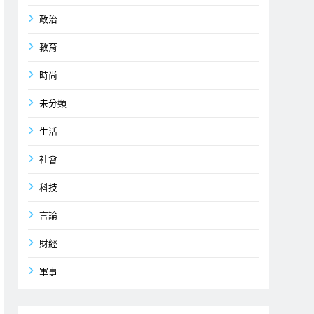
政治
教育
時尚
未分類
生活
社會
科技
言論
財經
軍事