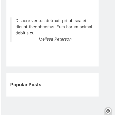
Discere veritus detraxit pri ut, sea ei
dicunt theophrastus. Eum harum animal
debitis cu
Melissa Peterson
Popular Posts