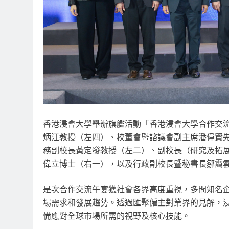
香港浸會大學舉辦旗艦活動「香港浸會大學合作交
炳江教授（左四）、校董會暨諮議會副主席潘偉賢
務副校長黃定發教授（左二）、副校長（研究及拓
偉立博士（右一），以及行政副校長暨秘書長鄒靄
是次合作交流午宴獲社會各界高度重視，
多間知名
場需求和發展趨勢。透過匯聚僱主對業界的見解，
備應對全球市場所需的視野及核心技能。