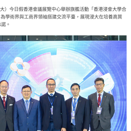
（浸大）今日假香港會議展覽中心舉辦旗艦活動「香港浸會大學合
，為學術界與工商界領袖搭建交流平臺，展現浸大在培養
高質
承諾。