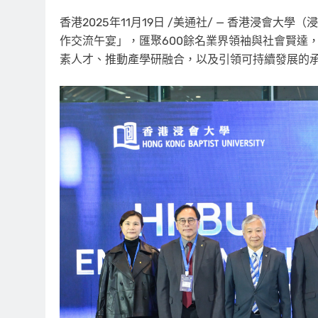
香港
2025年11月19日
/美通社/ — 香港浸會大學
作交流午宴」，匯聚600餘名業界領袖與社會賢達
素人才
、推動產學研融合，以及引領可持續發展的