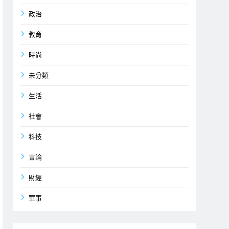
政治
教育
時尚
未分類
生活
社會
科技
言論
財經
軍事