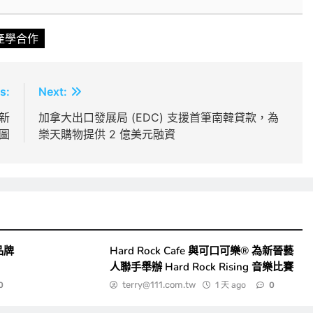
產學合作
s:
Next:
全新
加拿大出口發展局 (EDC) 支援首筆南韓貸款，為
版圖
樂天購物提供 2 億美元融資
品牌
Hard Rock Cafe 與可口可樂® 為新晉藝
人聯手舉辦 Hard Rock Rising 音樂比賽
terry@111.com.tw
1 天 ago
0
0