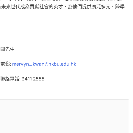
育未來世代成為貢獻社會的英才，為他們提供廣泛多元、跨學
關先生
電郵:
mervyn_kwan@hkbu.edu.hk
聯絡電話: 3411 2555