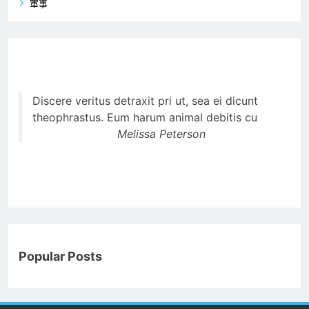
軍事
Discere veritus detraxit pri ut, sea ei dicunt
theophrastus. Eum harum animal debitis cu
Melissa Peterson
Popular Posts