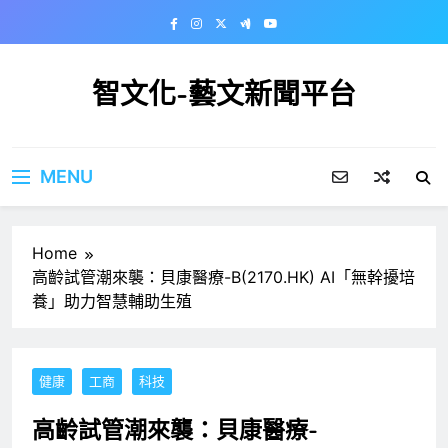
Skip
to
content
智文化-藝文新聞平台
MENU
Home
高齡試管潮來襲：貝康醫療-B(2170.HK) AI「無幹擾培
養」助力智慧輔助生殖
健康
工商
科技
高齡試管潮來襲：貝康醫療-