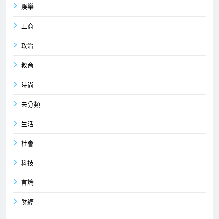
娛樂
工商
政治
教育
時尚
未分類
生活
社會
科技
言論
財經