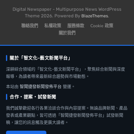
Digital Newspaper - Multipurpose News WordPress
Theme 2026. Powered By
.
BlazeThemes
聯絡我們
私權政策
服務條款
Cookie 政策
關於我們
關於「智文化-藝文新聞平台」
深耕綜合領域的「智文化-藝文新聞平台」，聚焦綜合新聞與深度
報導，為讀者帶來最新綜合趨勢與市場動態。
本站由
智聞捷發新聞發佈平台
營運。
合作・提案・試發新聞
我們誠摯歡迎各行各業洽談合作與內容提案。無論品牌新聞、產品
發表或產業觀點，皆可透過「智聞捷發新聞發佈平台」試發新聞
稿，讓您的訊息觸及更廣大讀者。