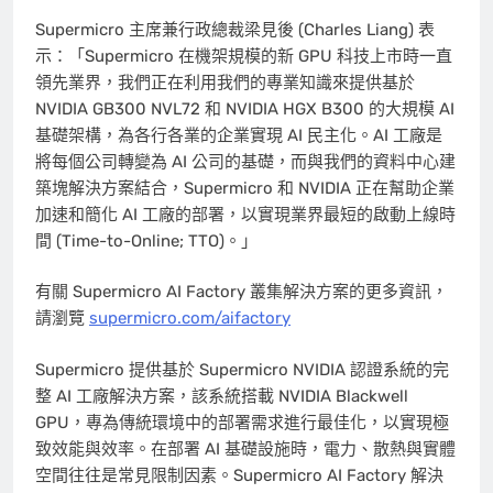
Supermicro 主席兼行政總裁梁見後 (
Charles Liang
) 表
示：「Supermicro 在機架規模的新 GPU 科技上市時一直
領先業界，我們正在利用我們的專業知識來提供基於
NVIDIA GB300 NVL72 和 NVIDIA HGX B300 的大規模 AI
基礎架構，為各行各業的企業實現 AI 民主化。AI 工廠是
將每個公司轉變為 AI 公司的基礎，而與我們的資料中心建
築塊解決方案結合，Supermicro 和 NVIDIA 正在幫助企業
加速和簡化 AI 工廠的部署，以實現業界最短的啟動上線時
間 (Time-to-Online; TTO)。」
有關 Supermicro AI Factory 叢集解決方案的更多資訊，
請瀏覽
supermicro.com/aifactory
Supermicro 提供基於 Supermicro NVIDIA 認證系統的完
整 AI 工廠解決方案，該系統搭載 NVIDIA Blackwell
GPU，專為傳統環境中的部署需求進行最佳化，以實現極
致效能與效率。在部署 AI 基礎設施時，電力、散熱與實體
空間往往是常見限制因素。Supermicro AI Factory 解決