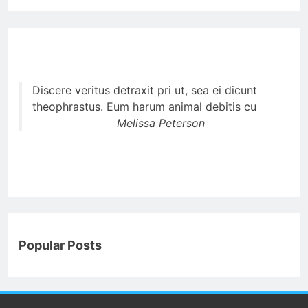
Discere veritus detraxit pri ut, sea ei dicunt
theophrastus. Eum harum animal debitis cu
Melissa Peterson
Popular Posts