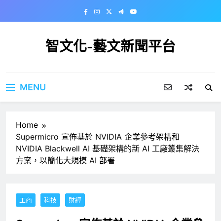
Skip
to
content
智文化-藝文新聞平台
MENU
Home
Supermicro 宣佈基於 NVIDIA 企業參考架構和
NVIDIA Blackwell AI 基礎架構的新 AI 工廠叢集解決
方案，以簡化大規模 AI 部署
工商
科技
財經