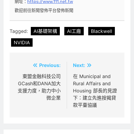
網址：
https://www.111.net.tw
歡迎前往新聞發佈平台發佈新聞
Tagged:
AI基礎架構
AI工廠
Blackwell
NVIDIA
文
Previous:
Next:
章
東盟金融科技公司
在 Municipal and
GCash和DANA加大
Rural Affairs and
導
支援力度，助力中小
Housing 部長的見證
覽
微企業
下：建立先進按揭貸
款平臺協議