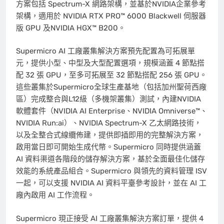
方案包括 Spectrum-X 網路架構，並基於NVIDIA企業參考
架構，適用於 NVIDIA RTX PRO™ 6000 Blackwell 伺服器
版 GPU 及NVIDIA HGX™ B200。
Supermicro AI 工廠叢集解決方案預先配置為可拓展單
元，提供小型、中型及大型配置選項，規模涵蓋 4 節點搭
配 32 張 GPU，至多可拓展至 32 節點搭配 256 張 GPU。
這些叢集於Supermicro全球生產基地（包括加州聖荷西廠
區）完成整合與L12級（多機架叢集）測試，內建NVIDIA
軟體套件（NVIDIA AI Enterprise、NVIDIA Omniverse™、
NVIDIA Run:ai）、NVIDIA Spectrum-X 乙太網路技術，
以及全整合式線纜佈建，提供即插即用的完整解決方案，
啟用當日即可開始生成代幣。Supermicro 同時提供涵蓋
AI 資料渠道各階段的儲存解決方案，基於全面最佳化儲存
效能的系統產品組合。Supermicro 與領先的資料管理 ISV
一起，可以支援 NVIDIA AI 資料平臺參考設計，並在 AI 工
廠內啟用 AI 工作流程。
Supermicro 現正接受 AI 工廠叢集解決方案訂單，提供 4