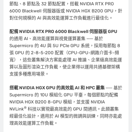
節點、8 節點及 32 節點配置，搭載 NVIDIA RTX PRO
6000 Blackwell 伺服器版或 NVIDIA HGX B200 GPU，針
對任何規模的 AI 與高效能運算工作負載進行最佳化。
配備 NVIDIA RTX PRO 6000 Blackwell 伺服器版
GPU
的通用 AI、高效能運算與視覺運算叢集 ── 基於
Supermicro 的 4U 與 5U PCIe GPU 系統，採用每節點 8
張 GPU 的 2-8-5-200 配置（CPU-GPU-網路介面卡-頻
寬），這些叢集解決方案能處理 AI 推論、企業級高效能運
算以及圖形渲染工作負載，使企業得以運用共通基礎架構
支援多種應用場景。
搭載 NVIDIA HGX GPU 的高效能 AI 和 HPC 叢集
── 基於
Supermicro 的 10U 模組化 GPU 平臺，每個節點均配備
NVIDIA HGX B200 8-GPU 模組，並支援 NVIDIA
®
NVLink
科技以實現最高效能的 GPU 間通訊。此類叢集
經最佳化設計，適用於 AI 模型的微調與訓練，同時亦能處
理高效能運算工作負載。