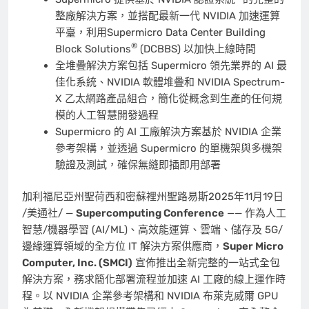
整廠解決方案，並搭配最新一代 NVIDIA 加速運算
平臺，利用Supermicro Data Center Building
®
Block Solutions
(DCBBS) 以加快上線時間
全堆疊解決方案包括 Supermicro 領先業界的 AI 最
佳化系統、NVIDIA 軟體堆疊和 NVIDIA Spectrum-
X 乙太網路產品組合，簡化從概念到生產的任何規
模的人工智慧開發過程
Supermicro 的 AI 工廠解決方案基於 NVIDIA 企業
參考架構，並透過 Supermicro 的單機架與多機架
驗證及測試，確保無縫即插即用部署
加利福尼亞州聖荷西和密蘇裡州聖路易斯
2025年11月19日
/美通社/ —
Supercomputing Conference
—— 作為人工
智慧/機器學習 (AI/ML)、高效能運算、雲端、儲存及 5G/
邊緣運算領域的全方位 IT 解決方案供應商，
Super Micro
Computer, Inc. (SMCI)
宣佈推出全新完整的一站式全包
解決方案，務求簡化部署流程並加速 AI 工廠的線上運作時
程。以 NVIDIA 企業參考架構和 NVIDIA 布萊克威爾 GPU