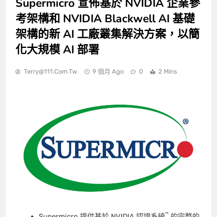
Supermicro 宣佈基於 NVIDIA 企業參
考架構和 NVIDIA Blackwell AI 基礎
架構的新 AI 工廠叢集解決方案，以簡
化大規模 AI 部署
Terry@111.com.tw
9 個月 Ago
0
2 Mins
™
Supermicro 提供基於 NVIDIA 認證系統
的完整的