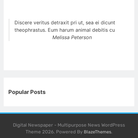
Discere veritus detraxit pri ut, sea ei dicunt
theophrastus. Eum harum animal debitis cu
Melissa Peterson
Popular Posts
Digital Newspaper - Multipurpose News WordPress
Theme 2026. Powered By
.
BlazeThemes