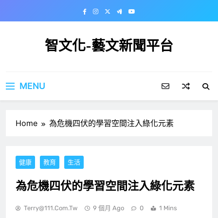
Skip
to
content
智文化-藝文新聞平台
MENU
Home
為危機四伏的學習空間注入綠化元素
健康
教育
生活
為危機四伏的學習空間注入綠化元素
Terry@111.com.tw
9 個月 Ago
0
1 Mins