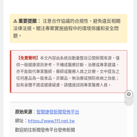
⚠️ 重要提醒：
注意合作協議的合規性，避免違反相關
法律法規。關注專案實施過程中的環境保護和安全問
題。
【免責聲明】
本文內容由系統自動彙整自公開新聞來源，僅
供一般健康資訊參考，不構成醫療診斷、治療或專業建議，
亦不能取代專業醫師、藥師或醫療人員之診療。文中提及之
任何產品為一般食品，非藥品，無治療或預防疾病之效能；
如有身體不適或健康疑慮，請儘速諮詢專業醫療人員。
原始來源
：
智聞捷發新聞發佈平台
網址：
https://www.111.net.tw
歡迎前往新聞發佈平台發佈新聞