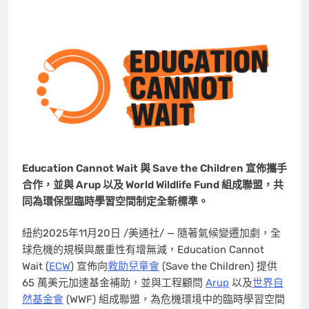
Education Cannot Wait 與 Save the Children 宣佈攜手
合作，並與 Arup 以及 World Wildlife Fund 組成聯盟，共
同為環保型臨時學習空間制定全新標準。
紐約
2025年11月20日
/美通社/ — 隨著氣候變遷加劇，全
球危機的規模與嚴重性有增無減，Education Cannot
Wait (
ECW
) 宣佈向
救助兒童會
(Save the Children) 提供
65 萬美元加速基金補助，並與工程顧問
Arup
以及
世界自
然基金會
(WWF) 組成聯盟，為危機環境中的臨時學習空間