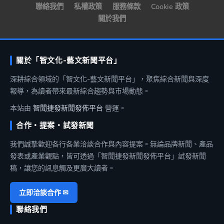
聯絡我們
私權政策
服務條款
Cookie 政策
關於我們
關於「智文化-藝文新聞平台」
深耕綜合領域的「智文化-藝文新聞平台」，聚焦綜合新聞與深度
報導，為讀者帶來最新綜合趨勢與市場動態。
本站由
智聞捷發新聞發佈平台
營運。
合作・提案・試發新聞
我們誠摯歡迎各行各業洽談合作與內容提案。無論品牌新聞、產品
發表或產業觀點，皆可透過「智聞捷發新聞發佈平台」試發新聞
稿，讓您的訊息觸及更廣大讀者。
立即洽談合作 ✉
聯絡我們