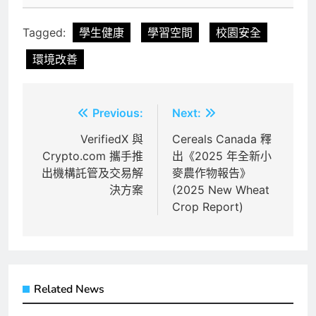
Tagged:
學生健康
學習空間
校園安全
環境改善
文
Previous:
Next:
章
VerifiedX 與
Cereals Canada 釋
Crypto.com 攜手推
出《2025 年全新小
導
出機構託管及交易解
麥農作物報告》
覽
決方案
(2025 New Wheat
Crop Report)
Related News