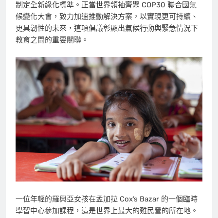
制定全新綠化標準。正當世界領袖齊聚
COP30
聯合國氣
候變化大會，致力加速推動解決方案，以實現更可持續、
更具韌性的未來，這項倡議彰顯出氣候行動與緊急情況下
教育之間的重要關聯。
一位年輕的羅興亞女孩在孟加拉 Cox’s Bazar 的一個臨時
學習中心參加課程，這是世界上最大的難民營的所在地。