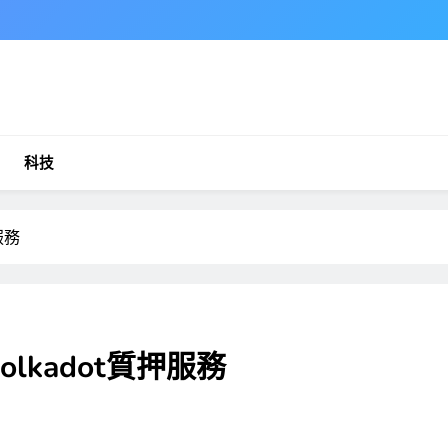
科技
服務
lkadot質押服務