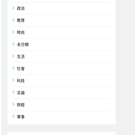
政治
教育
時尚
未分類
生活
社會
科技
言論
財經
軍事