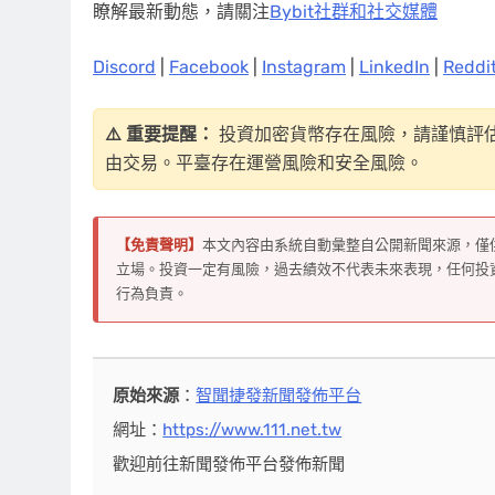
瞭解最新動態，請關注
Bybit社群和社交媒體
Discord
|
Facebook
|
Instagram
|
LinkedIn
|
Reddi
⚠️ 重要提醒：
投資加密貨幣存在風險，請謹慎評
由交易。平臺存在運營風險和安全風險。
【免責聲明】
本文內容由系統自動彙整自公開新聞來源，僅
立場。投資一定有風險，過去績效不代表未來表現，任何投
行為負責。
原始來源
：
智聞捷發新聞發佈平台
網址：
https://www.111.net.tw
歡迎前往新聞發佈平台發佈新聞