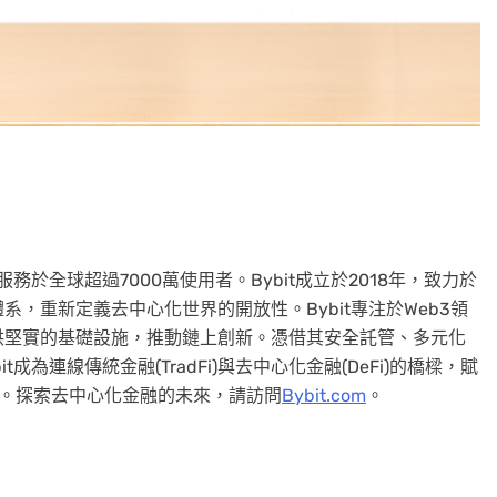
務於全球超過7000萬使用者。Bybit成立於2018年，致力於
，重新定義去中心化世界的開放性。Bybit專注於Web3領
供堅實的基礎設施，推動鏈上創新。憑借其安全託管、多元化
為連線傳統金融(TradFi)與去中心化金融(DeFi)的橋樑，賦
力。探索去中心化金融的未來，請訪問
Bybit.com
。