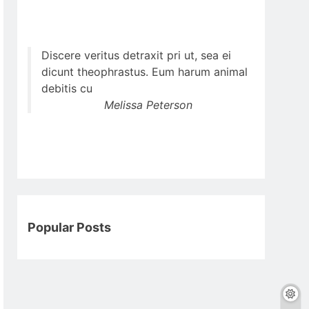
Discere veritus detraxit pri ut, sea ei
dicunt theophrastus. Eum harum animal
debitis cu
Melissa Peterson
Popular Posts