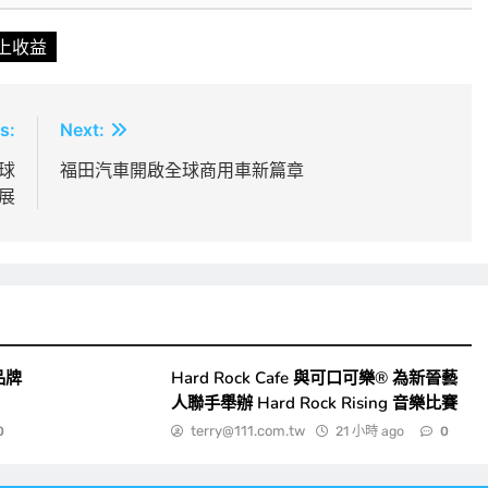
上收益
s:
Next:
全球
福田汽車開啟全球商用車新篇章
展
品牌
Hard Rock Cafe 與可口可樂® 為新晉藝
人聯手舉辦 Hard Rock Rising 音樂比賽
terry@111.com.tw
21 小時 ago
0
0