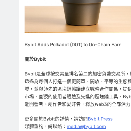
Bybit Adds Polkadot (DOT) to On-Chain Earn
關於
Bybit
Bybit是全球按交易量排名第二的加密貨幣交易所，服
透過為每個人打造一個更簡單、開放、平等的生態體系
域，並與領先的區塊鏈協議建立戰略合作關係，提
市場、直觀的使用者體驗及先進的區塊鏈工具，Bybit成
能開發者、創作者和愛好者，釋放Web3的全部潛
更多關於Bybit的詳情，請訪問
Bybit Press
媒體垂詢，請聯絡：
media@bybit.com