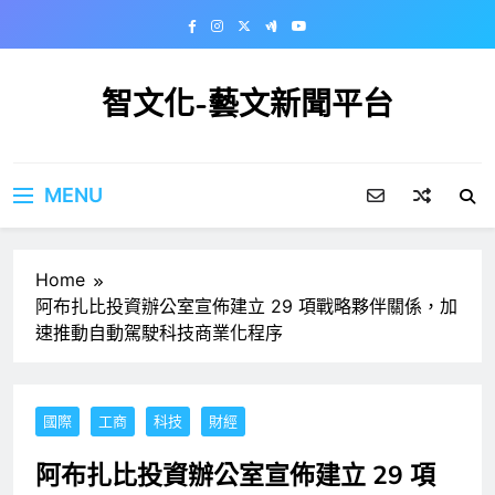
Skip
to
content
智文化-藝文新聞平台
MENU
Home
阿布扎比投資辦公室宣佈建立 29 項戰略夥伴關係，加
速推動自動駕駛科技商業化程序
國際
工商
科技
財經
阿布扎比投資辦公室宣佈建立 29 項