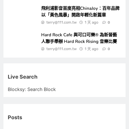
飛利浦影音首度亮相ChinaJoy：百年品牌
以「黃色風暴」開啟年輕化新篇章
terry@111.com.tw
1 天 ago
0
Hard Rock Cafe 與可口可樂® 為新晉藝
人聯手舉辦 Hard Rock Rising 音樂比賽
terry@111.com.tw
1 天 ago
0
Live Search
Blocksy: Search Block
Posts