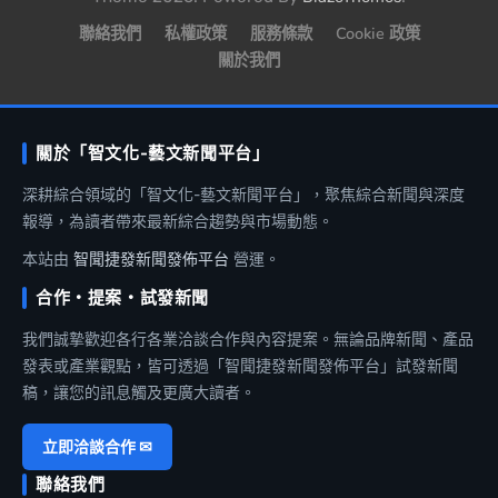
聯絡我們
私權政策
服務條款
Cookie 政策
關於我們
關於「智文化-藝文新聞平台」
深耕綜合領域的「智文化-藝文新聞平台」，聚焦綜合新聞與深度
報導，為讀者帶來最新綜合趨勢與市場動態。
本站由
智聞捷發新聞發佈平台
營運。
合作・提案・試發新聞
我們誠摯歡迎各行各業洽談合作與內容提案。無論品牌新聞、產品
發表或產業觀點，皆可透過「智聞捷發新聞發佈平台」試發新聞
稿，讓您的訊息觸及更廣大讀者。
立即洽談合作 ✉
聯絡我們