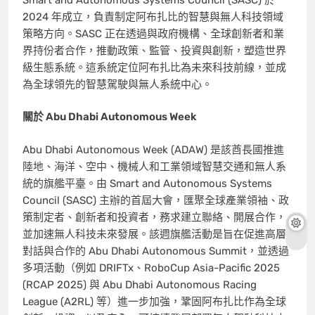
2024 年成立，負責制定阿布扎比的智慧與無人科技領域
策略方向。SASC 正在透過與政府機構、全球創新者和業
界持份者合作，推動政策、監管、投資與創新，塑造世界
級生態系統。這系統定位阿布扎比為未來科技前線，並成
為全球領先的智慧駕駛與無人系統中心。
關於 Abu Dhabi Autonomous Week
Abu Dhabi Autonomous Week (ADAW) 是該酋長國推進
陸地、海洋、空中、機械人和工業領域智慧交通和無人系
統的旗艦平臺。由 Smart and Autonomous Systems
Council (SASC) 主辦的首屆大會，匯聚全球產業領袖、政
策制定者、創新者和投資者，務求建立聯絡、開展合作，
並加速無人科技未來發展。該週旗艦活動是旨在促進高層
對話與合作的 Abu Dhabi Autonomous Summit，並透過
多項活動（例如 DRIFTx、RoboCup Asia-Pacific 2025
(RCAP 2025) 與 Abu Dhabi Autonomous Racing
League (A2RL) 等）進一步加強，鞏固阿布扎比作為全球