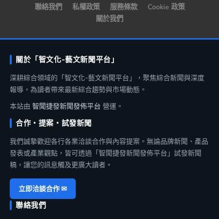
聯絡我們
私權政策
服務條款
Cookie 政策
關於我們
關於「智文化-藝文新聞平台」
深耕綜合領域的「智文化-藝文新聞平台」，聚焦綜合新聞與深度
報導，為讀者帶來最新綜合趨勢與市場動態。
本站由
智聞捷發新聞發佈平台
營運。
合作・提案・試發新聞
我們誠摯歡迎各行各業洽談合作與內容提案。無論品牌新聞、產品
發表或產業觀點，皆可透過「智聞捷發新聞發佈平台」試發新聞
稿，讓您的訊息觸及更廣大讀者。
立即洽談合作 ✉
聯絡我們