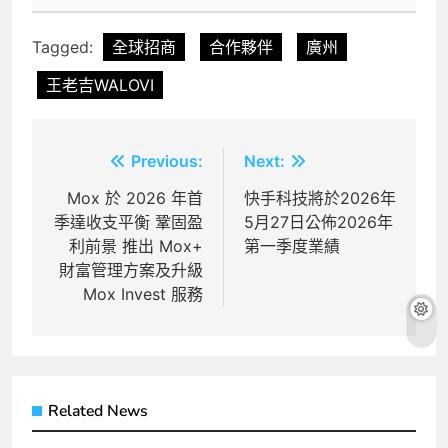
Tagged:
全球招商
合作夥伴
廣州
王老吉WALOVI
文
Previous:
Next:
章
Mox 於 2026 年首
快手科技將於2026年
季達收支平衡 鞏固盈
5月27日公佈2026年
導
利前景 推出 Mox+
第一季度業績
覽
財富管理方案及升級
Mox Invest 服務
Related News