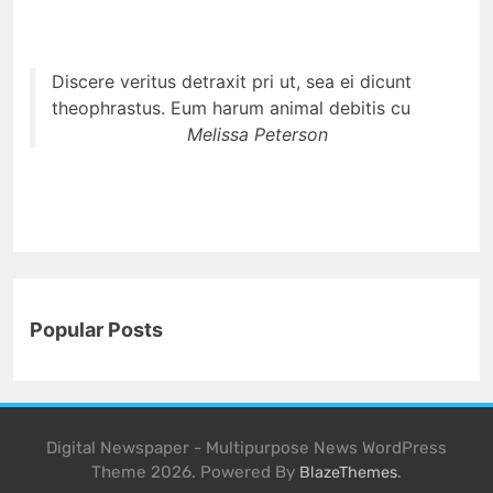
Discere veritus detraxit pri ut, sea ei dicunt
theophrastus. Eum harum animal debitis cu
Melissa Peterson
Popular Posts
Digital Newspaper - Multipurpose News WordPress
Theme 2026. Powered By
.
BlazeThemes