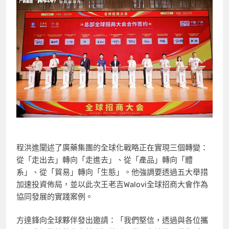
程洪進闡述了廣藥集團的全球化戰略正在實現三個轉變：
從「走出去」轉向「走進去」、從「產品」轉向「體
系」、從「貿易」轉向「生態」。他強調要透過五大舉措
加速投資佈局，並以此次王老吉Walovi全球招商大會作為
協同發展的實踐案例。
方達鋒向全球夥伴發出邀請：「我們堅信，透過與各位攜