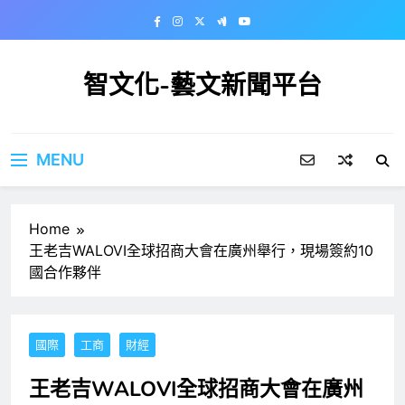
Skip
to
content
智文化-藝文新聞平台
MENU
Home
王老吉WALOVI全球招商大會在廣州舉行，現場簽約10
國合作夥伴
國際
工商
財經
王老吉WALOVI全球招商大會在廣州