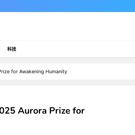
科技
ize for Awakening Humanity
5 Aurora Prize for