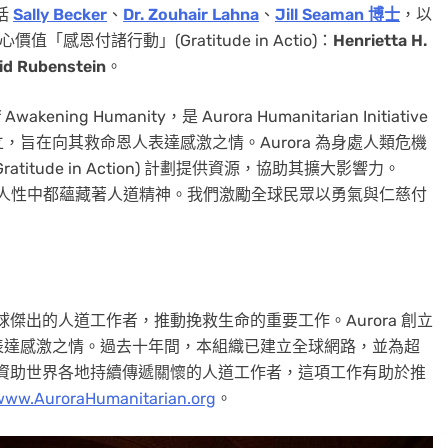
括
Sally Becker
、
Dr.
Zouhair Lahna
、
Jill
Seaman 博士
，以
值「感恩付諸行動」(Gratitude in Actio)：
Henrietta H.
id Rubenstein
。
ening Humanity，是 Aurora Humanitarian Initiative
旨在向其救命恩人表達感激之情。Aurora 為身處人類危機
tude in Action) 計劃提供資源，協助其擴大影響力。
每個人性中都蘊藏著人道精神。我們激勵全球民眾以勇氣與仁慈付
透過表彰與支援全球傑出的人道工作者，推動挽救生命的重要工作。Aurora 創立
表達感激之情。過去十年間，本組織已建立全球網路，並為超
透過資助世界各地持續傳遞關懷的人道工作者，這項工作有助於推
www.AuroraHumanitarian.org
。