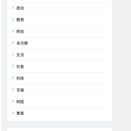
政治
教育
時尚
未分類
生活
社會
科技
言論
財經
軍事