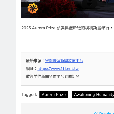
2025 Aurora Prize 頒獎典禮於紐約埃利斯島舉行，2025 年 
原始來源
：
智聞捷發新聞發佈平台
網址：
https://www.111.net.tw
歡迎前往新聞發佈平台發佈新聞
Tagged:
Aurora Prize
Awakening Humanit
Previou