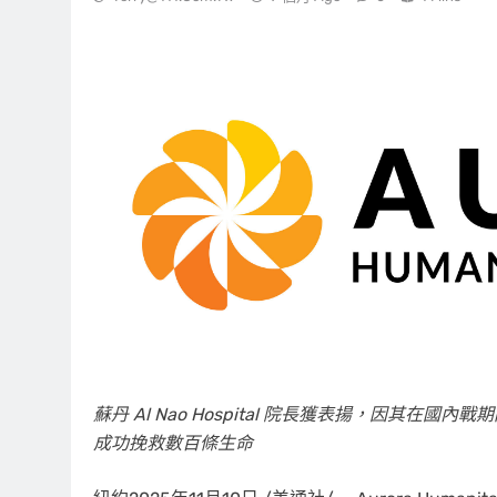
蘇丹 Al Nao Hospital 院長獲表揚，因其在
成功挽救數百條生命