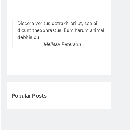
Discere veritus detraxit pri ut, sea ei
dicunt theophrastus. Eum harum animal
debitis cu
Melissa Peterson
Popular Posts