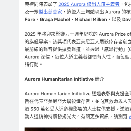
典禮同時表彰了
2025 Aurora 傑出人道主義者
，包
及一眾
傑出慈善家
，這些人士均體現出 Aurora 的核心價
Fore、Graça Machel、Michael Milken
，以及
Dav
2025 年將迎來影響力十週年紀唸的 Aurora Prize of Awak
的旗艦專案。該獎項代表亞美尼亞大屠殺倖存者創立，
最前線的聲音提供擴發聲道，並透過「感恩行動」(Grati
Aurora 深信，每位人道主義者都懷有人性，而
諸行動。
Aurora Humanitarian Initiative
簡介
Aurora Humanitarian Initiative 
旨在代表亞美尼亞大屠殺倖存者，並向其救命恩人
過 350 萬名受人道危機影響的人士提供支援。
動人道精神持續發揚光大。有關更多資訊，請瀏覽