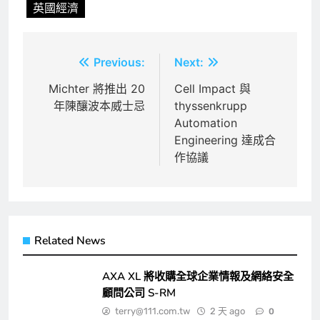
英國經濟
文
Previous:
Next:
章
Michter 將推出 20
Cell Impact 與
年陳釀波本威士忌
thyssenkrupp
導
Automation
覽
Engineering 達成合
作協議
Related News
AXA XL 將收購全球企業情報及網絡安全
顧問公司 S-RM
terry@111.com.tw
2 天 ago
0