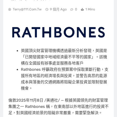
Terry@111.com.tw
9 個月 Ago
0
1 Mins
英國頂尖財富管理機構透過最新分析發現，英國是
「已開發國家中地域經濟最不平等的國家」。該機
構在全國設有辦事處並服務各地客戶
Rathbones 呼籲政府在預算案中採取果斷行動，支
援所有地區的經濟增長與投資，並警告高昂的能源
成本與落後的交通網路將阻礙企業投資並限制發展
機會。
倫敦
2025年11月8日
/美通社/ — 根據英國領先的財富管理
集團之一 Rathbones 稱，在東南部以外地區進行的投資不
足，對英國經濟前景的阻礙非常嚴重，需要緊急解決。