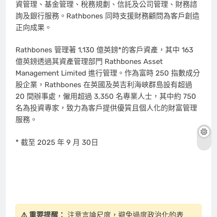
資管理、基金管理、稅務規劃、信託及公司管理、財務諮
詢及銀行服務。Rathbones 同時支援財務顧問為客戶創造
正向成果。
Rathbones 管理著 1,130 億英鎊*的客戶資產，其中 163
億英鎊透過其資產管理部門 Rathbones Asset
Management Limited 進行管理。作為富時 250 指數成分
股企業，Rathbones 在英國及英吉利海峽群島設有超過
20 間辦事處，僱用超過 3,350 名專業人士，其中約 750
名為投資專家，致力為客戶提供優質且個人化的財富管理
服務。
* 截至 2025 年 9 月 30日
⚠️ 重要提醒：
注意言論尺度，避免過度政治化的表