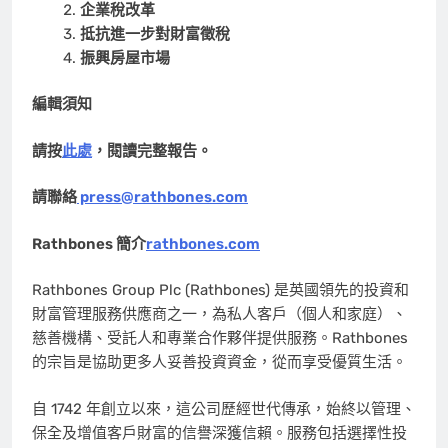
企業稅改革
抵抗進一步對財富徵稅
振興房屋市場
編輯須知
請按
此處
，閱讀完整報告。
請聯絡
press@rathbones.com
Rathbones 簡介
rathbones.com
Rathbones Group Plc (Rathbones) 是英國領先的投資和
財富管理服務供應商之一，為私人客戶（個人和家庭）、
慈善機構、受託人和專業合作夥伴提供服務。Rathbones
的宗旨是協助更多人妥善投資資金，從而享受優質生活。
自 1742 年創立以來，這公司歷經世代傳承，始終以管理、
保全及增值客戶財富的信譽深獲信賴。服務包括選擇性投