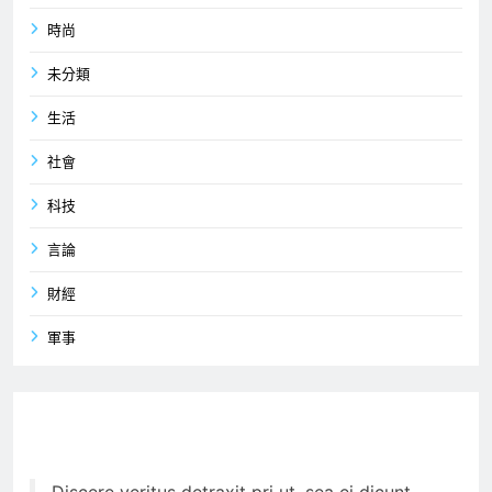
時尚
未分類
生活
社會
科技
言論
財經
軍事
Discere veritus detraxit pri ut, sea ei dicunt