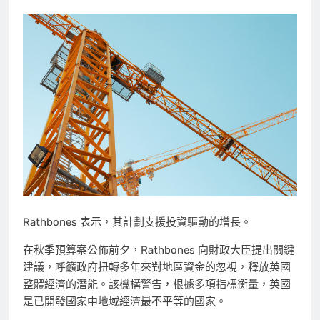
Rathbones 表示，其計劃支援投資驅動的增長。
在秋季預算案公佈前夕，Rathbones 向財政大臣提出關鍵
建議，呼籲政府扭轉多年來對地區資金的忽視，釋放英國
整體經濟的潛能。該機構警告，根據多項指標衡量，英國
是已開發國家中地域經濟最不平等的國家。