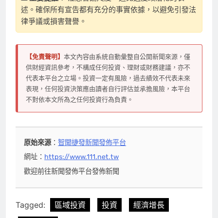
述。確保所有宣告都有充分的事實依據，以避免引發法
律爭議或損害聲譽。
【免責聲明】
本文內容由系統自動彙整自公開新聞來源，僅
供財經資訊參考，不構成任何投資、理財或財務建議，亦不
代表本平台之立場。投資一定有風險，過去績效不代表未來
表現，任何投資決策應由讀者自行評估並承擔風險，本平台
不對依本文所為之任何投資行為負責。
原始來源
：
智聞捷發新聞發佈平台
網址：
https://www.111.net.tw
歡迎前往新聞發佈平台發佈新聞
Tagged:
區域投資
投資
經濟增長