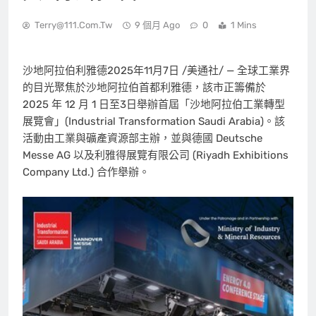
Terry@111.com.tw
9 個月 Ago
0
1 Mins
沙地阿拉伯利雅德
2025年11月7日
/美通社/ — 全球工業界
的目光聚焦於沙地阿拉伯首都利雅德，該市正籌備於
2025 年 12 月 1 日至3日舉辦首屆「沙地阿拉伯工業轉型
展覽會」(Industrial Transformation Saudi Arabia)。該
活動由工業與礦產資源部主辦，並與德國 Deutsche
Messe AG 以及利雅得展覽有限公司 (Riyadh Exhibitions
Company Ltd.) 合作舉辦。