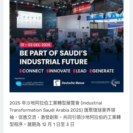
2025 年沙地阿拉伯工業轉型展覽會 (Industrial
Transformation Saudi Arabia 2025) 匯聚環球業界領
袖，促進交流、激發創新，共同引領沙地阿拉伯的工業轉
型程序。展期為 12 月 1 日至 3 日