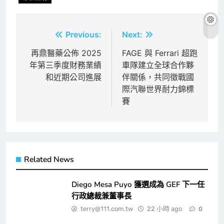
文
Previous:
Next:
章
再鼎醫藥公佈 2025
FAGE 與 Ferrari 超跑
年第三季度財務業績
車隊建立全球合作夥
導
和近期公司進展
伴關係，共同徵戰國
覽
際汽聯世界耐力錦標
賽
Related News
Diego Mesa Puyo 獲選成為 GEF 下一任
行政總裁兼董事長
terry@111.com.tw
22 小時 ago
0