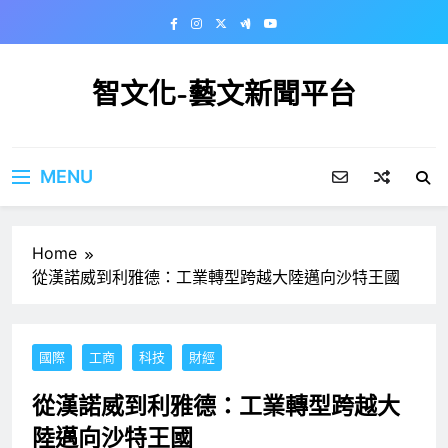
Skip
to
content
智文化-藝文新聞平台
MENU
Home
從漢諾威到利雅德：工業轉型跨越大陸邁向沙特王國
國際
工商
科技
財經
從漢諾威到利雅德：工業轉型跨越大
陸邁向沙特王國