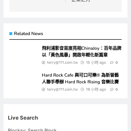
Related News
飛利浦影音首度亮相ChinaJoy：百年品牌
以「黃色風暴」開啟年輕化新篇章
terry@111.com.tw
15 小時 ago
0
Hard Rock Cafe 與可口可樂® 為新晉藝
人聯手舉辦 Hard Rock Rising 音樂比賽
terry@111.com.tw
18 小時 ago
0
Live Search
Blocksy: Search Block