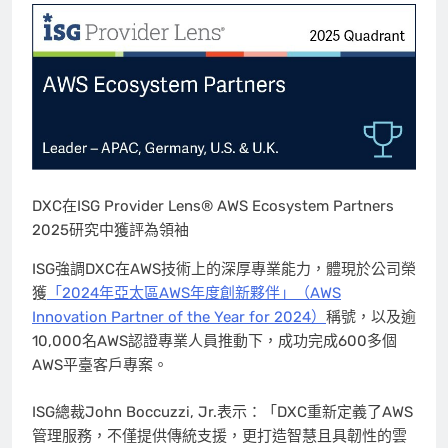
DXC在ISG Provider Lens® AWS Ecosystem Partners
2025研究中獲評為領袖
ISG強調DXC在AWS技術上的深厚專業能力，體現於公司榮
獲
「2024年亞太區AWS年度創新夥伴」（AWS
Innovation Partner of the Year for 2024）
稱號，以及逾
10,000名AWS認證專業人員推動下，成功完成600多個
AWS平臺客戶專案。
ISG總裁John Boccuzzi, Jr.表示：「DXC重新定義了AWS
管理服務，不僅提供傳統支援，更打造智慧且具韌性的雲