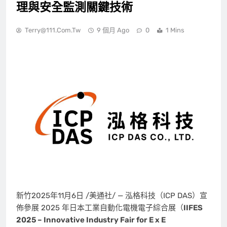
理與安全監測關鍵技術
Terry@111.com.tw
9 個月 Ago
0
1 Mins
新竹
2025年11月6日
/美通社/ — 泓格科技（ICP DAS）宣
佈參展 2025 年日本工業自動化電機電子綜合展（
IIFES
2025 – Innovative Industry Fair for E x E