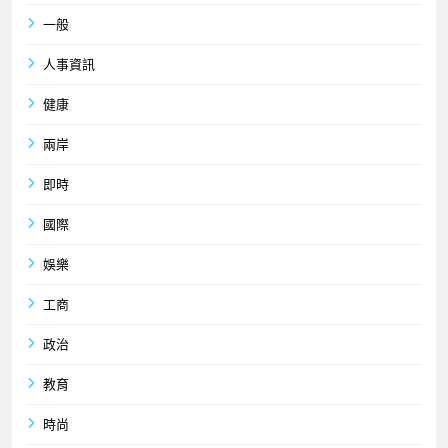
一般
人事資訊
健康
兩岸
即時
國際
娛樂
工商
政治
教育
時尚