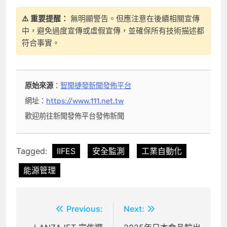
⚠️ 重要提醒：
無明顯警告。但應注意在後續相關宣傳
中，避免過度宣傳或虛假宣傳，並確保所有技術描述都
符合事實。
原始來源
：
智聞捷發新聞發佈平台
網址：
https://www.111.net.tw
歡迎前往新聞發佈平台發佈新聞
Tagged:
IIFES
安全監測
工業自動化
能源管理
文
Previous:
Next: