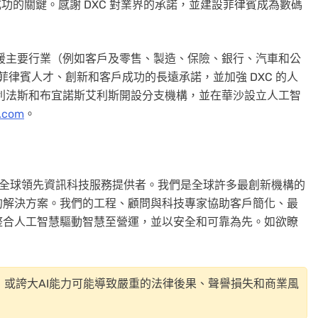
續成功的關鍵。感謝 DXC 對業界的承諾，並建設菲律賓成為數碼
支援主要行業（例如客戶及零售、製造、保險、銀行、汽車和公
菲律賓人才、創新和客戶成功的長遠承諾，並加強 DXC 的人
哈利法斯和布宜諾斯艾利斯開設分支機構，並在華沙設立人工智
.com
。
XC）是全球領先資訊科技服務提供者。我們是全球許多最創新機構的
的解決方案。我們的工程、顧問與科技專家協助客戶簡化、最
整合人工智慧驅動智慧至營運，並以安全和可靠為先。如欲瞭
或誇大AI能力可能導致嚴重的法律後果、聲譽損失和商業風