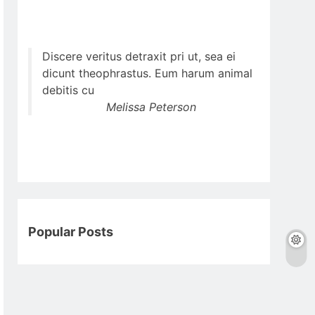
Discere veritus detraxit pri ut, sea ei
dicunt theophrastus. Eum harum animal
debitis cu
Melissa Peterson
Popular Posts