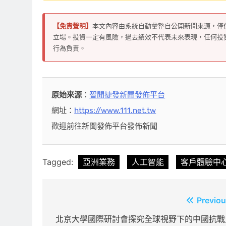
【免責聲明】
本文內容由系統自動彙整自公開新聞來源，僅
立場。投資一定有風險，過去績效不代表未來表現，任何投
行為負責。
原始來源
：
智聞捷發新聞發佈平台
網址：
https://www.111.net.tw
歡迎前往新聞發佈平台發佈新聞
Tagged:
亞洲業務
人工智能
客戶體驗中
文
Previou
章
北京大學國際研討會探究全球視野下的中國抗戰