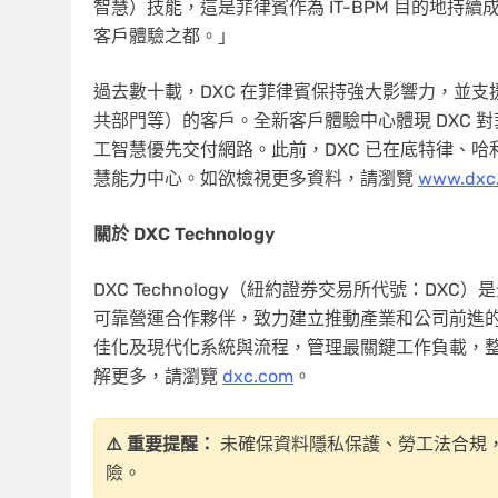
智慧）技能，這是菲律賓作為 IT-BPM 目的地持
客戶體驗之都。」
過去數十載，DXC 在菲律賓保持強大影響力，並
共部門等）的客戶。全新客戶體驗中心體現 DXC 對
工智慧優先交付網路。此前，DXC 已在底特律、
慧能力中心。如欲檢視更多資料，請瀏覽
www.dxc
關於 DXC Technology
DXC Technology（紐約證券交易所代號：D
可靠營運合作夥伴，致力建立推動產業和公司前進
佳化及現代化系統與流程，管理最關鍵工作負載，
解更多，請瀏覽
dxc.com
。
⚠️ 重要提醒：
未確保資料隱私保護、勞工法合規，
險。