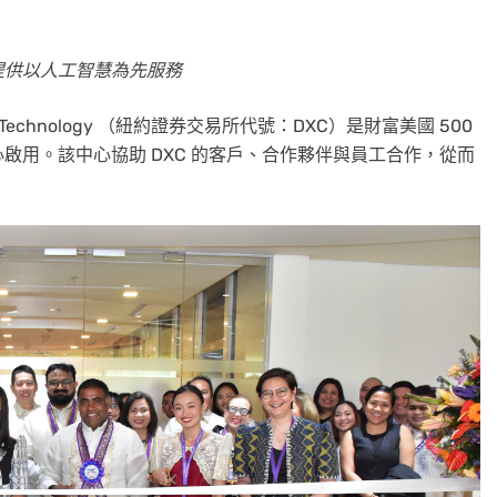
提供以人工智慧為先服務
C Technology （紐約證券交易所代號：DXC）是財富美國 500
啟用。該中心協助 DXC 的客戶、合作夥伴與員工合作，從而