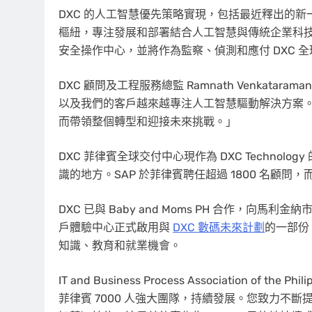
DXC 的人工智慧優先策略實現，包括最近釋出的
樞紐，專注發展和部署結合人工智慧與傳統企業科
安全操作中心，並將作為監察、偵測和應付 DXC
DXC 顧問及工程服務總監
Ramnath Venkataraman
以及我們的客戶越來越專注人工智慧驅動解決方案。
而帶領整個轉型和迎接未來挑戰。」
DXC 菲律賓全球交付中心現作為 DXC Technolo
識的地方。SAP 於菲律賓聘任超過 1800 名顧問
DXC 已與 Baby and Moms PH 合作，向馬
戶體驗中心正式啟用與
DXC 數碼未來計劃
的一部份
知識、教育和就業機會。
IT and Business Process Association of
the Phili
菲律賓 7000 人強大團隊，持續發展。您致力不