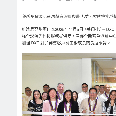
策略投資表示區內擁有深厚技術人才，加速向客戶
維珍尼亞州阿什本
2025年11月5日
/美通社/ — DX
強全球領先科技服務提供商，宣佈全新客戶體驗中心
加強 DXC 對菲律賓客戶與業務成長的長遠承諾。