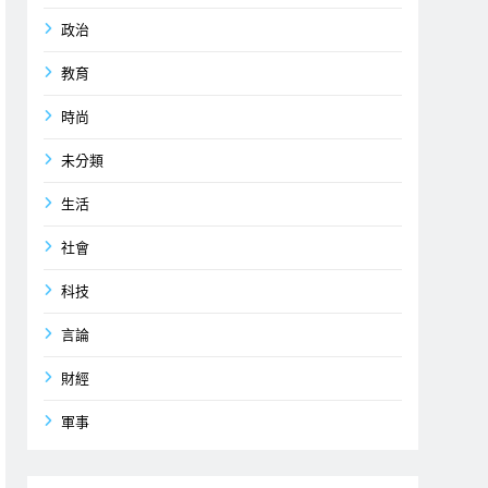
政治
教育
時尚
未分類
生活
社會
科技
言論
財經
軍事