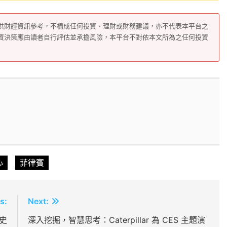
供財經資訊參考，不構成任何投資、理財或財務建議，亦不代表本平台之
資決策應由讀者自行評估並承擔風險，本平台不對依本文所為之任何投資
心
菲律賓
s:
Next:
史
深入挖掘，智慧思考：Caterpillar 為 CES 主題演