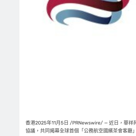
香港
2025年11月5日
/PRNewswire/ — 近
協議，共同揭幕全球首個「公務航空國繽茶會客廳