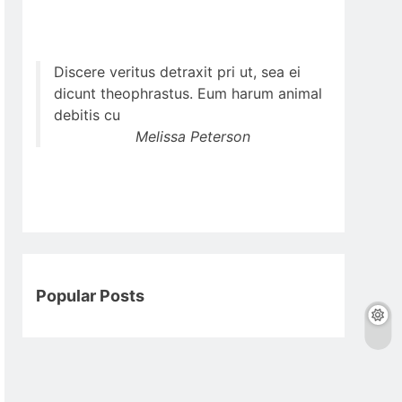
Discere veritus detraxit pri ut, sea ei
dicunt theophrastus. Eum harum animal
debitis cu
Melissa Peterson
Popular Posts