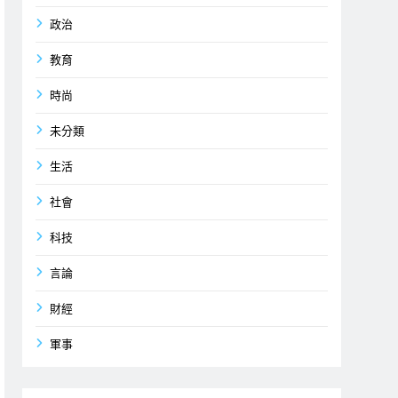
政治
教育
時尚
未分類
生活
社會
科技
言論
財經
軍事