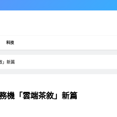
科技
敘」新篇
務機「雲端茶敘」新篇