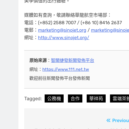
美學價值的出行體驗。
媒體如有查詢，敬請聯絡華龍航空市場部：
電話：(+852) 2588 7007 / (+86 10) 8416 2637
電郵：
marketing@sinojet.org
/
marketing@sinoje
網址：
http://www.sinojet.org/
原始來源
：
智聞捷發新聞發佈平台
網址：
https://www.111.net.tw
歡迎前往新聞發佈平台發佈新聞
Tagged:
公務機
合作
華祥苑
雲端茶
文
Previou