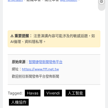
⚠️ 重要提醒：
注意演講內容可能涉及的敏感話題，如
AI倫理、資料隱私等。
原始來源
：
智聞捷發新聞發佈平台
網址：
https://www.111.net.tw
歡迎前往新聞發佈平台發佈新聞
Tagged:
Havas
Vivendi
人工智能
人機協作