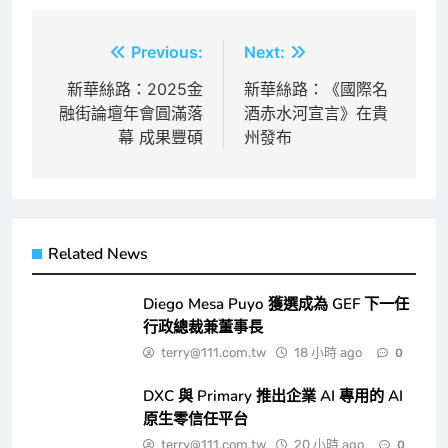
文
Previous:
Next:
章
新華絲路：2025金
新華絲路：《國際名
融街論壇年會圓滿落
酒赤水河宣言》在貴
導
幕 成果豐碩
州發布
覽
Related News
Diego Mesa Puyo 獲選成為 GEF 下一任
行政總裁兼董事長
terry@111.com.tw
18 小時 ago
0
DXC 與 Primary 推出企業 AI 專用的 AI
原生零信任平台
terry@111.com.tw
20 小時 ago
0