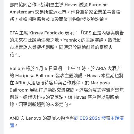
部門協同合作。近期更主導 Havas 透過 Euronext
Amsterdam 交易所重返股市。他身兼多家企業董事會職
務，並獲國際協會及頂尖商業刊物頒發多項殊榮。
CTA 主席 Kinsey Fabriczio 表示：「CES 正是內容與廣告
的未來在此躍動生機之地。Yannick 的主題演講，將激勵
市場營銷人員擁抱創新，同時忠於驅動創意的靈魂火
花。」
Bolloré 將於 1 月 6 日星期二上午 11 時，於 ARIA 大酒店
的 Mariposa Ballroom 發表主題演講。Havas 本星期也將
在 ARIA 大酒店接待客戶與合作夥伴，於 Mariposa
Ballroom 展區打造動態交流空間。這場沉浸式體驗將聚焦
創意、媒體與科技的交匯點，讓 Havas 客戶得以親臨前
線，洞察創新趨勢的未來走向。
AMD 與 Lenovo 的高層人物也將
於 CES 2026 發表主題演
講
。