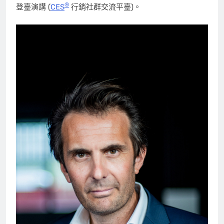
®
登臺演講 (
CES
行銷社群交流平臺)。