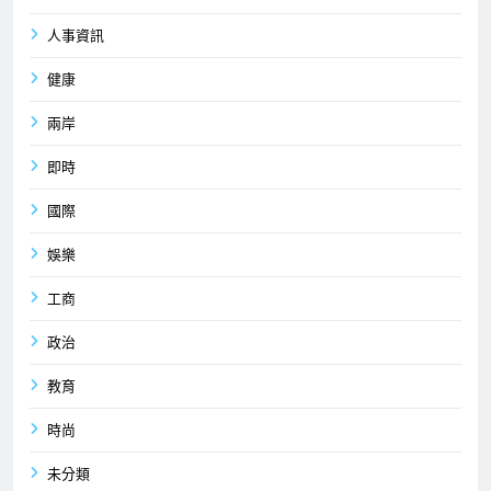
人事資訊
健康
兩岸
即時
國際
娛樂
工商
政治
教育
時尚
未分類