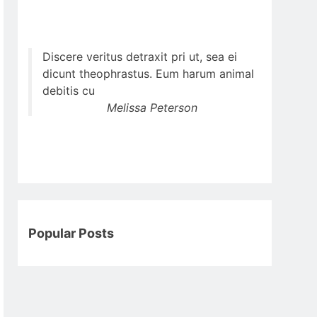
Discere veritus detraxit pri ut, sea ei
dicunt theophrastus. Eum harum animal
debitis cu
Melissa Peterson
Popular Posts