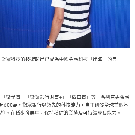
，微眾科技的技術輸出已成為中國金融科技「出海」的典
」「微業貸」「微眾銀行財富+」「微車貸」等一系列普惠金融
戶超600萬。微眾銀行以領先的科技能力，自主研發全球首個基
邁進。在穩步發展中，保持穩健的業績及可持續成長能力。