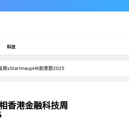
科技
tartmeupHK創業節2025
相香港金融科技周
5