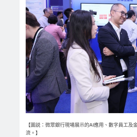
【圖説：微眾銀行現場展示的AI應用、數字員工及
流。】