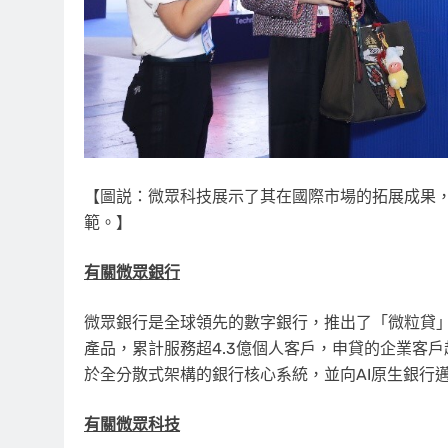
【圖説：微眾科技展示了其在國際市場的拓展成果
範。】
有關微眾銀行
微眾銀行是全球領先的數字銀行，推出了「微粒貸
產品，累計服務超4.3億個人客戶，申貸的企業客
於全分散式架構的銀行核心系統，並向AI原生銀行
有關微眾科技