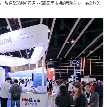
堡，聯通全球創新資源、拓展國際市場的戰略決心，為全球的