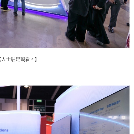
展人士駐足觀看。】