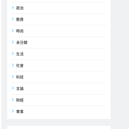
政治
教育
時尚
未分類
生活
社會
科技
言論
財經
軍事