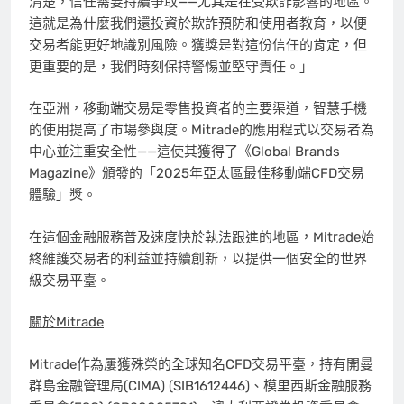
清楚，信任需要持續爭取——尤其是在受欺詐影響的地區。
這就是為什麼我們還投資於欺詐預防和使用者教育，以便
交易者能更好地識別風險。獲獎是對這份信任的肯定，但
更重要的是，我們時刻保持警惕並堅守責任。」
在亞洲，移動端交易是零售投資者的主要渠道，智慧手機
的使用提高了市場參與度。Mitrade的應用程式以交易者為
中心並注重安全性——這使其獲得了《Global Brands
Magazine》頒發的「2025年亞太區最佳移動端CFD交易
體驗」獎。
在這個金融服務普及速度快於執法跟進的地區，Mitrade始
終維護交易者的利益並持續創新，以提供一個安全的世界
級交易平臺。
關於
Mitrade
Mitrade作為屢獲殊榮的全球知名CFD交易平臺，持有開曼
群島金融管理局(CIMA) (SIB1612446)、模里西斯金融服務