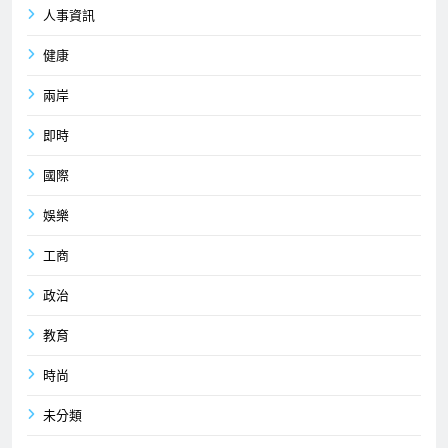
人事資訊
健康
兩岸
即時
國際
娛樂
工商
政治
教育
時尚
未分類