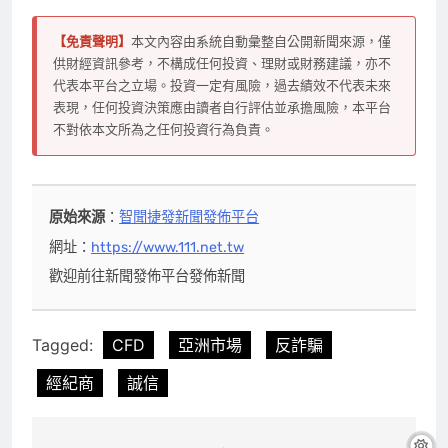
【免責聲明】
本文內容由系統自動彙整自公開新聞來源，僅
供財經資訊參考，不構成任何投資、理財或財務建議，亦不
代表本平台之立場。投資一定有風險，過去績效不代表未來
表現，任何投資決策應由讀者自行評估並承擔風險，本平台
不對依本文所為之任何投資行為負責。
原始來源
：
智聞捷發新聞發佈平台
網址：
https://www.111.net.tw
歡迎前往新聞發佈平台發佈新聞
Tagged:
CFD
亞洲市場
反詐騙
經紀商
誠信