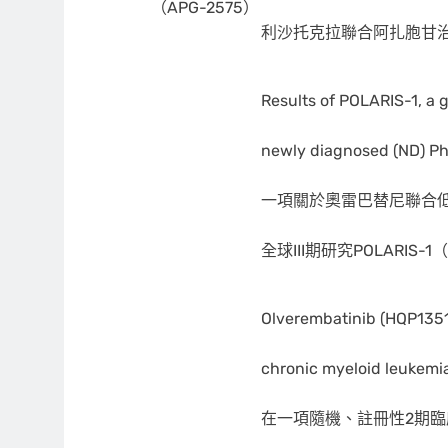
（APG-2575）
利沙托克拉聯合阿扎胞甘治
Results of POLARIS-1, a 
newly diagnosed (ND) Ph
一項關於奧雷巴替尼聯合低
全球III期研究POLARIS
Olverembatinib (HQP1351) 
chronic myeloid leukemia
在一項隨機、註冊性2期臨床