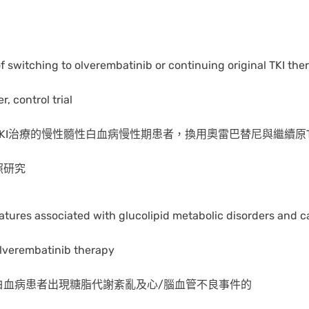
f switching to olverembatinib or continuing original TKI ther
, control trial
KI治療的慢性髓性白血病慢性期患者，換用奧雷巴替尼與繼續原T
照研究
eatures associated with glucolipid metabolic disorders and 
olverembatinib therapy
白血病患者出現糖脂代謝紊亂及心/腦血管不良事件的