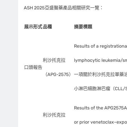
ASH 2025亞盛醫藥產品相關研究一覽：
展示形式
品種
摘要標題
Results of a registration
利沙托克拉
lymphocytic leukemia/sma
口頭報告
（APG-2575）
一項關於利沙托克拉單藥治
小淋巴細胞淋巴瘤（CLL/
Results of the APG2575AU
利沙托克拉
or prior venetoclax–exp