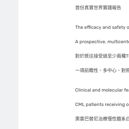
首份真實世界實踐報告
The efficacy and safety o
A prospective, multicenter
對於既往接受過至少兩種T
一項前瞻性、多中心、對
Clinical and molecular f
CML patients receiving 
奧雷巴替尼治療慢性髓系