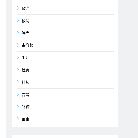
政治
教育
時尚
未分類
生活
社會
科技
言論
財經
軍事