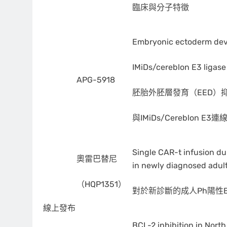
臨床與分子特徵
Embryonic ectoderm deve
IMiDs/cereblon E3 ligase
APG-5918
胚胎外胚層發育（EED）抑
與IMiDs/Cereblon 
Single CAR-t infusion du
奧雷巴替尼
in newly diagnosed adul
（HQP1351）
對於新診斷的成人Ph陽性
線上發布
BCL-2 inhibition in Nort