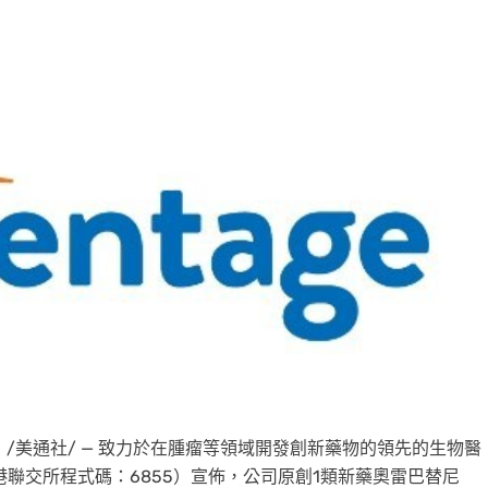
日
/美通社/ — 致力於在腫瘤等領域開發創新藥物的領先的生物醫
港聯交所程式碼：6855）宣佈，公司原創1類新藥奧雷巴替尼