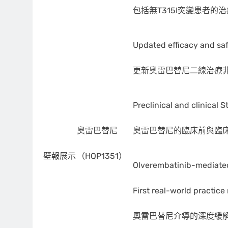
包括無T315I突變患者的
Updated efficacy and saf
更新奧雷巴替尼二線治療非T
Preclinical and clinical
奧雷巴替尼
奧雷巴替尼的臨床前與臨床
壁報展示
（HQP1351）
Olverembatinib-mediated 
First real-world practice
奧雷巴替尼介導的深度緩