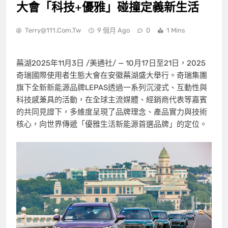
大會「科技+優雅」碰撞定義新生活
Terry@111.com.tw
9 個月 Ago
0
1 Mins
蕪湖
2025年11月3日
/美通社/ — 10月17日至21日，2025
奇瑞國際使用者生態大會在安徽蕪湖盛大舉行。奇瑞集團
旗下全新新能源品牌LEPAS透過一系列沉浸式、互動性與
科技感兼具的活動，在全球主流媒體、經銷商代表等嘉賓
的共同見證下，多維度呈現了品牌理念、產品實力與技術
核心，向世界傳遞「優雅生活新能源首選品牌」的定位。