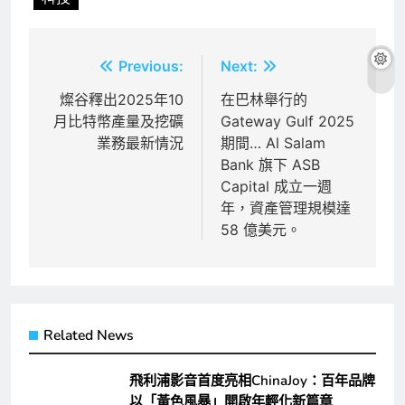
文
Previous:
Next:
章
燦谷釋出2025年10
在巴林舉行的
月比特幣產量及挖礦
Gateway Gulf 2025
導
業務最新情況
期間… Al Salam
覽
Bank 旗下 ASB
Capital 成立一週
年，資產管理規模達
58 億美元。
Related News
飛利浦影音首度亮相ChinaJoy：百年品牌
以「黃色風暴」開啟年輕化新篇章