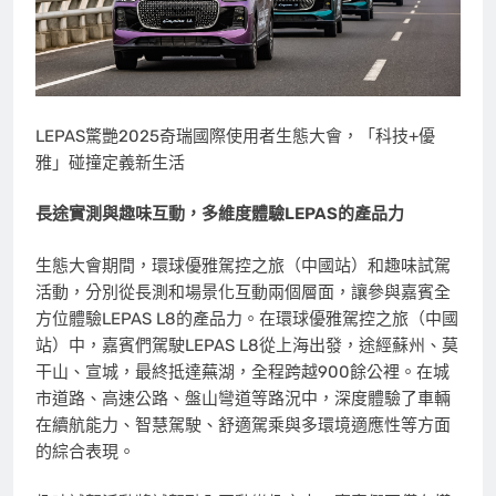
LEPAS驚艷2025奇瑞國際使用者生態大會，「科技+優
雅」碰撞定義新生活
長途實測與趣味互動，多維度體驗
LEPAS的產品力
生態大會期間，環球優雅駕控之旅（中國站）和趣味試駕
活動，分別從長測和場景化互動兩個層面，讓參與嘉賓全
方位體驗LEPAS L8的產品力。在環球優雅駕控之旅（中國
站）中，嘉賓們駕駛LEPAS L8從上海出發，途經蘇州、莫
干山、宣城，最終抵達蕪湖，全程跨越900餘公裡。在城
市道路、高速公路、盤山彎道等路況中，深度體驗了車輛
在續航能力、智慧駕駛、舒適駕乘與多環境適應性等方面
的綜合表現。