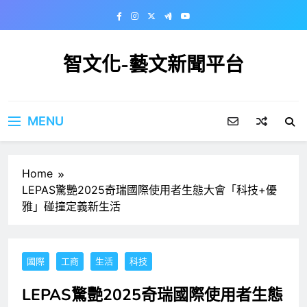
Skip
to
content
智文化-藝文新聞平台
MENU
Home
LEPAS驚艷2025奇瑞國際使用者生態大會「科技+優
雅」碰撞定義新生活
國際
工商
生活
科技
LEPAS驚艷2025奇瑞國際使用者生態