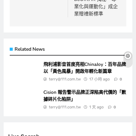
覽
業化與運動化」成企
業贈禮新標準
Related News
飛利浦影音首度亮相ChinaJoy：百年品牌
以「黃色風暴」開啟年輕化新篇章
terry@111.com.tw
17 小時 ago
0
Cision 報告警示品牌正深陷高代價的「數
據碎片化陷阱」
terry@111.com.tw
1 天 ago
0