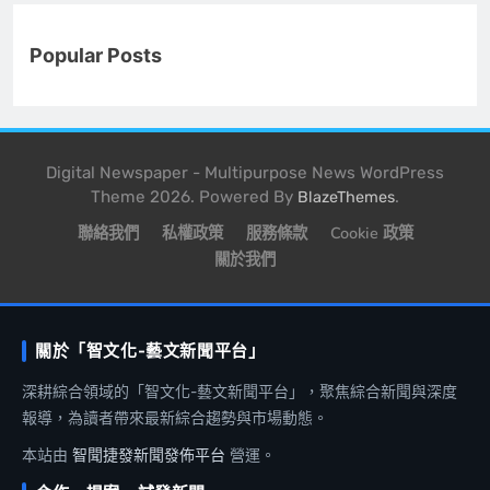
Popular Posts
Digital Newspaper - Multipurpose News WordPress
Theme 2026. Powered By
.
BlazeThemes
聯絡我們
私權政策
服務條款
Cookie 政策
關於我們
關於「智文化-藝文新聞平台」
深耕綜合領域的「智文化-藝文新聞平台」，聚焦綜合新聞與深度
報導，為讀者帶來最新綜合趨勢與市場動態。
本站由
智聞捷發新聞發佈平台
營運。