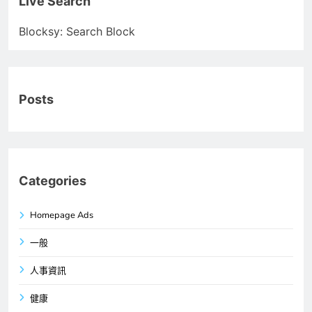
Live Search
Blocksy: Search Block
Posts
Categories
Homepage Ads
一般
人事資訊
健康