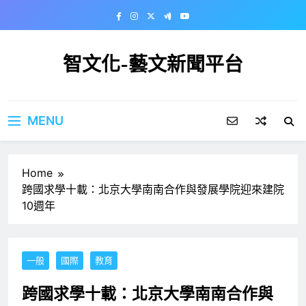
Skip
to
content
智文化-藝文新聞平台
MENU
Home
跨國求學十載：北京大學南南合作與發展學院迎來建院
10週年
一般
國際
教育
跨國求學十載：北京大學南南合作與