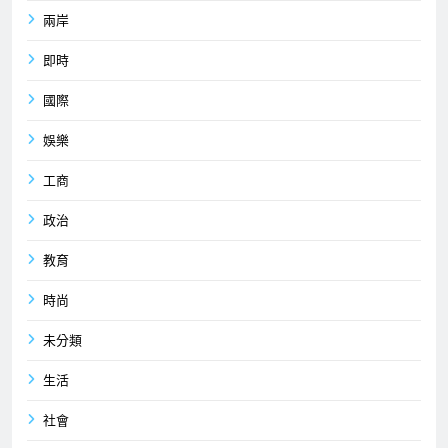
兩岸
即時
國際
娛樂
工商
政治
教育
時尚
未分類
生活
社會