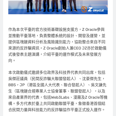
作為本次平臺的官方技術基礎設施支援方，Z Oracle參與
並推動平臺落地，負責整體系統的設計、開發及運營，並
提供區塊鏈資料分析及風險識別能力，協助整合來自不同
來源的反詐騙資訊。Z Oracle創始人兼CEO JZ亦於啟動儀
式後發表主題演講，介紹平臺的運作模式及未來發展方
向。
本次啟動儀式邀請多位政界及科技界代表共同出席，包括
吳傑莊議員（民間反詐騙大聯盟發起人）、沈豪傑先生，
BBS，JP（港區全國人大代表、聯合發起人）、吳文謙先
生（區塊鏈合規專業人士協會董事、聯盟發起人），以及
來自產業界的代表，包括Web3Labs、漫霧及Z Oracle等機
構。多方代表於臺上共同啟動聯盟平臺，象徵香港首個結
合民間力量與科技能力的反詐騙協作平臺正式投入運作。