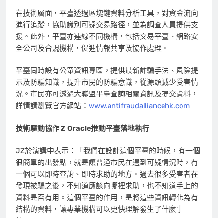
在技術層面，平臺透過區塊鏈資料分析工具，對資金流向
進行追蹤，協助識別可疑交易路徑，並為調查人員提供支
援。此外，平臺亦連線不同機構，包括交易平臺、網路安
全公司及合規機構，促進情報共享及協作處理。
平臺同時設有公眾資訊專區，提供最新詐騙手法、風險提
示及防騙知識，提升市民的防騙意識，從源頭減少受害情
況。市民亦可透過大聯盟平臺查詢相關資訊及提交資料，
詳情請瀏覽官方網站：
www.antifraudalliancehk.com
技術驅動協作 Z Oracle推動平臺落地執行
JZ於演講中表示：「我們在設計這個平臺的時候，有一個
很簡單的出發點，就是讓普通市民在遇到可疑情況時，有
一個可以即時查詢、即時求助的地方。過去很多受害者在
發現被騙之後，不知道應該向哪裡求助，也不知道手上的
資料是否有用。這個平臺的作用，是將這些資訊轉化為有
結構的資料，讓專業機構可以更快理解發生了什麼事