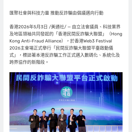
匯聚社會與科技力量 推動反詐騙由倡議邁向行動
香港
2026年5月3日
/美通社/ — 由立法會議員、科技業界
及地區領袖共同發起的「香港民間反詐騙大聯盟」（Hong
Kong Anti-Fraud Alliance），
於香港
Web3 Festival
2026主會場正式舉行「民間反詐騙大聯盟平臺啟動儀
式」，標誌著本港反詐騙工作正式邁入數碼化、系統化及
跨界協作的新階段。