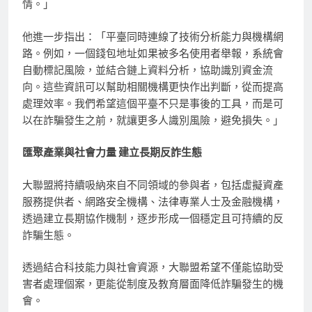
情。」
他進一步指出：「平臺同時連線了技術分析能力與機構網
路。例如，一個錢包地址如果被多名使用者舉報，系統會
自動標記風險，並結合鏈上資料分析，協助識別資金流
向。這些資訊可以幫助相關機構更快作出判斷，從而提高
處理效率。我們希望這個平臺不只是事後的工具，而是可
以在詐騙發生之前，就讓更多人識別風險，避免損失。」
匯聚產業與社會力量 建立長期反詐生態
大聯盟將持續吸納來自不同領域的參與者，包括虛擬資產
服務提供者、網路安全機構、法律專業人士及金融機構，
透過建立長期協作機制，逐步形成一個穩定且可持續的反
詐騙生態。
透過結合科技能力與社會資源，
大聯盟希望不僅能協助受
害者處理個案，更能從制度及教育層面降低詐騙發生的機
會。