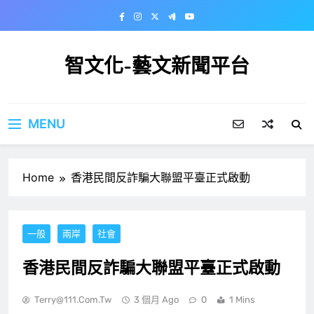
Skip
to
content
智文化-藝文新聞平台
MENU
Home
香港民間反詐騙大聯盟平臺正式啟動
一般
兩岸
社會
香港民間反詐騙大聯盟平臺正式啟動
Terry@111.com.tw
3 個月 Ago
0
1 Mins