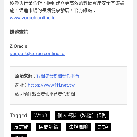
極參與行業合作，推動建立更高效的數碼資產安全基礎設
施，促進市場的長期健康發展。官方網站：
www.zoracleonline.io
媒體查詢
Z Oracle
support@zoracleonline.io
原始來源
：
智聞捷發新聞發佈平台
網址：
https://www.111.net.tw
歡迎前往新聞發佈平台發佈新聞
Tagged:
Web3
個人資料（私隱）條例
反詐騙
民間組織
法規風險
誹謗