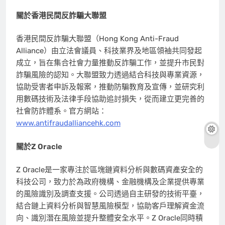
關於香港民間反詐騙大聯盟
香港民間反詐騙大聯盟（Hong Kong Anti-Fraud
Alliance）由立法會議員、科技業界及地區領袖共同發起
成立，旨在集合社會力量推動反詐騙工作，並提升市民對
詐騙風險的認知。大聯盟致力透過結合科技與專業資源，
協助受害者申訴及報案，推動防騙教育及宣傳，並研究利
用數碼技術及法律手段協助追討損失，從而建立更完善的
社會防詐體系。官方網站：
www.antifraudalliancehk.com
關於Z Oracle
Z Oracle是一家專注於區塊鏈資料分析與數碼資產安全的
科技公司，致力於為政府機構、金融機構及企業提供專業
的風險識別及調查支援。公司透過自主研發的技術平臺，
結合鏈上資料分析與智慧風險模型，協助客戶理解資金流
向、識別潛在風險並提升整體安全水平。Z Oracle同時積