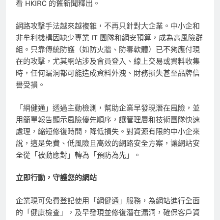
看 HKIRC 的舊新聞釋出。
網路攻擊手法越來越複雜，不再只針對大企業。中小企和
非牟利機構因缺少專業 IT 團隊和網安預算，成為高風險群
組。只靠傳統防護（如防火牆、防毒軟體）已不夠應付現
在的攻擊，尤其網站涉及會員登入、線上交易或資料收集
時，任何漏洞都可能造成資料外洩、財務損失甚至品牌信
譽受損。
「網健通」透過主動檢測，幫助企業早發現潛在風險，並
用簡單報告顯示風險優先順序，讓管理層和技術團隊快速
處理，縮短修復時間，降低損失。對資源有限的中小企來
說，這是免費、低風險且高效的網路安全方案，讓網站安
全從「被動應對」轉為「預防為先」。
立即行動，守護您的網站
企業現可免費登記使用「網健通」服務，為網站進行全面
的「健康檢查」，及早發現並修復潛在漏洞，確保客戶資