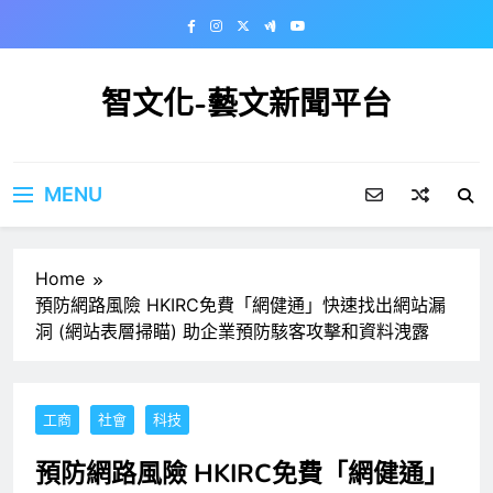
Skip
to
content
智文化-藝文新聞平台
MENU
Home
預防網路風險 HKIRC免費「網健通」快速找出網站漏
洞 (網站表層掃瞄) 助企業預防駭客攻擊和資料洩露
工商
社會
科技
預防網路風險 HKIRC免費「網健通」