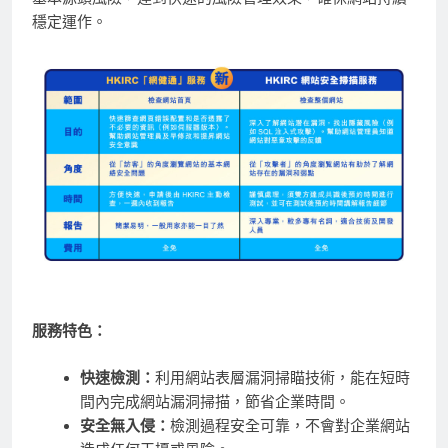
穩定運作。
服務特色：
快速檢測：
利用網站表層漏洞掃瞄技術，能在短時
間內完成網站漏洞掃描，節省企業時間。
安全無入侵：
檢測過程安全可靠，不會對企業網站