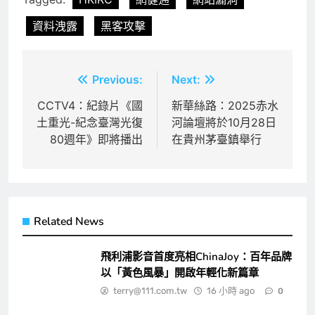
資料洩露
黑客攻擊
文
Previous:
Next:
章
CCTV4：紀錄片《國
新華絲路：2025赤水
土重光-紀念臺灣光復
河論壇將於10月28日
導
80週年》即將播出
在貴州茅臺鎮舉行
覽
Related News
飛利浦影音首度亮相ChinaJoy：百年品牌
以「黃色風暴」開啟年輕化新篇章
terry@111.com.tw
16 小時 ago
0