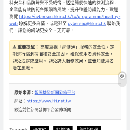
料安全和品牌聲譽不受威脅。透過簡便快速的檢測流程，
企業能有效防範各類網路風險，提升整體防護能力。歡迎
瀏覽
https://cybersec.hkirc.hk/tc/programme/healthy-
web
瞭解更多詳情，或電郵至
cybersec@hkirc.hk
聯絡我
們，讓您的網站更安全、更可靠。
⚠️ 重要提醒：
高度重視「網健通」服務的安全性，定
期進行漏洞掃瞄和安全加固。 確保使用者資料安全，
避免洩露或濫用。 避免誇大服務效果，並告知使用者
潛在風險。
原始來源
：
智聞捷發新聞發佈平台
網址：
https://www.111.net.tw
歡迎前往新聞發佈平台發佈新聞
Tagged:
HKIRC
網健通
網站漏洞