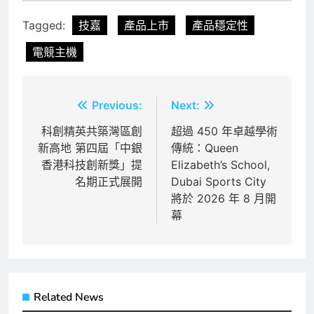
Tagged:
技嘉
產品上市
產品穩定性
電競主機
文
Previous:
Next:
章
科創精英共築灣區創
超過 450 年卓越學術
新高地 第四屆「中銀
傳統：Queen
導
香港科技創新獎」提
Elizabeth’s School,
覽
名期正式展開
Dubai Sports City
將於 2026 年 8 月開
幕
Related News