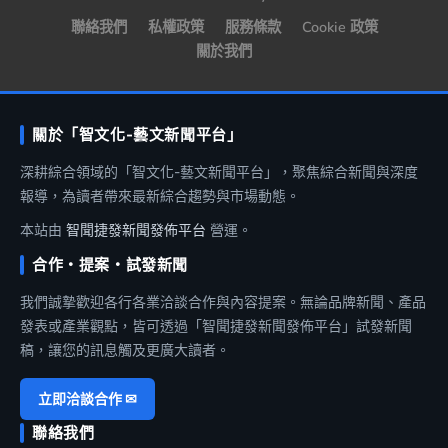
聯絡我們
私權政策
服務條款
Cookie 政策
關於我們
關於「智文化-藝文新聞平台」
深耕綜合領域的「智文化-藝文新聞平台」，聚焦綜合新聞與深度
報導，為讀者帶來最新綜合趨勢與市場動態。
本站由
智聞捷發新聞發佈平台
營運。
合作・提案・試發新聞
我們誠摯歡迎各行各業洽談合作與內容提案。無論品牌新聞、產品
發表或產業觀點，皆可透過「智聞捷發新聞發佈平台」試發新聞
稿，讓您的訊息觸及更廣大讀者。
立即洽談合作 ✉
聯絡我們