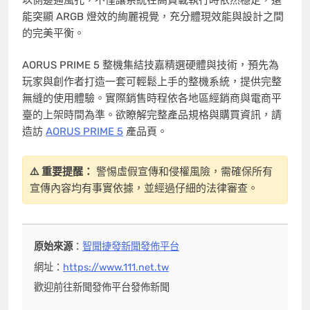
能突顯 ARGB 燈效的絢麗視覺，充分體現效能與設計之間
的完美平衡。
AORUS PRIME 5 整機集結技嘉精選硬體與技術，預先為
玩家與創作者打造一套可輕鬆上手的整機系統，提供完整
無縫的使用體驗。實際銷售時程依各地區經銷商與電商平
臺的上架時間為準。欲瞭解完整產品規格與購買資訊，請
造訪
AORUS PRIME 5
產品頁。
⚠️ 重要提醒：
警惕虛假宣傳和侵權風險，需確保所有
宣傳內容均有事實依據，並經過仔細的法律審查。
原始來源
：
智聞捷發新聞發佈平台
網址：
https://www.111.net.tw
歡迎前往新聞發佈平台發佈新聞