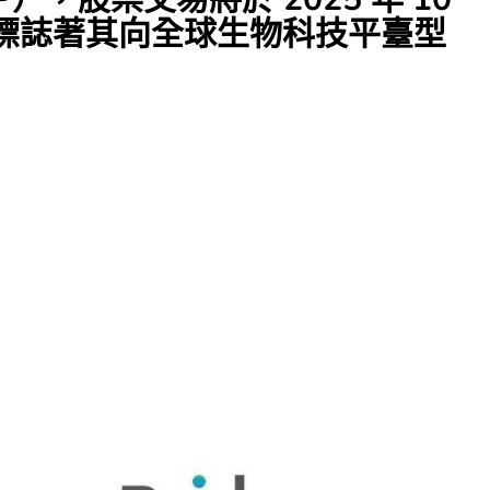
牌標誌著其向全球生物科技平臺型