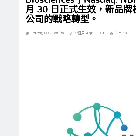
月 30 日正式生效，新品
公司的戰略轉型。
Terry@111.com.tw
9 個月 Ago
0
2 Mins