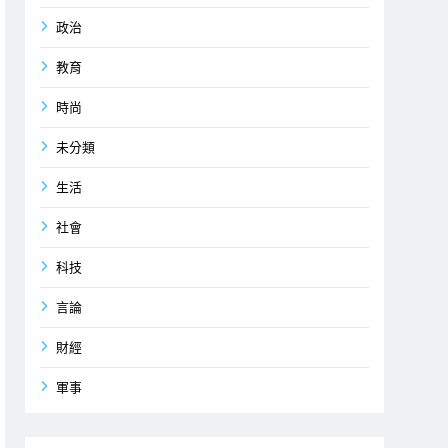
政治
教育
時尚
未分類
生活
社會
科技
言論
財經
軍事