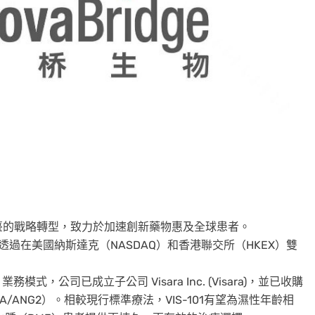
臺的戰略轉型，致力於加速創新藥物惠及全球患者。
透過在美國納斯達克（NASDAQ）和香港聯交所（HKEX）雙
。
務模式，公司已成立子公司 Visara Inc. (Visara)，並已收購
F-A/ANG2）。相較現行標準療法，VIS-101有望為濕性年齡相