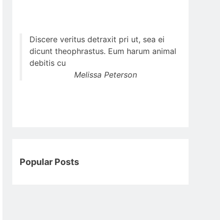
Discere veritus detraxit pri ut, sea ei
dicunt theophrastus. Eum harum animal
debitis cu
Melissa Peterson
Popular Posts