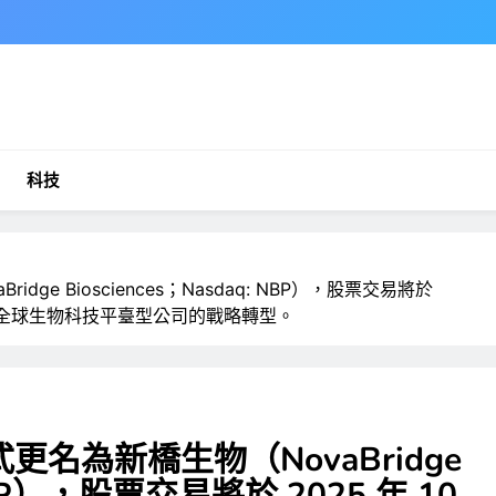
科技
Bridge Biosciences；Nasdaq: NBP），股票交易將於
著其向全球生物科技平臺型公司的戰略轉型。
B)正式更名為新橋生物（NovaBridge
 NBP），股票交易將於 2025 年 10