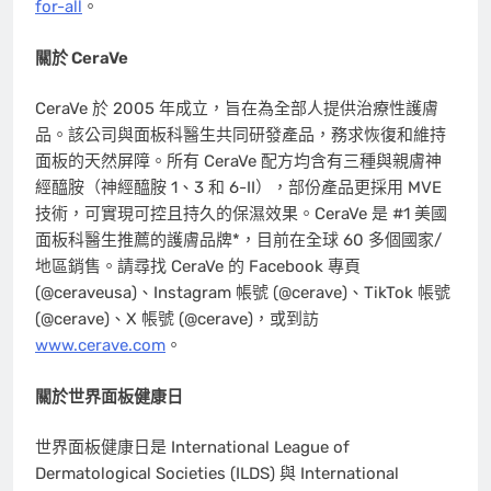
for-all
。
關於 CeraVe
CeraVe 於 2005 年成立，旨在為全部人提供治療性護膚
品。該公司與面板科醫生共同研發產品，務求恢復和維持
面板的天然屏障。所有 CeraVe 配方均含有三種與親膚神
經醯胺（神經醯胺 1、3 和 6-II），部份產品更採用 MVE
技術，可實現可控且持久的保濕效果。CeraVe 是 #1 美國
面板科醫生推薦的護膚品牌*，目前在全球 60 多個國家/
地區銷售。請尋找 CeraVe 的 Facebook 專頁
(@ceraveusa)、Instagram 帳號 (@cerave)、TikTok 帳號
(@cerave)、X 帳號 (@cerave)，或到訪
www.cerave.com
。
關於世界面板健康日
世界面板健康日是 International League of
Dermatological Societies (ILDS) 與 International