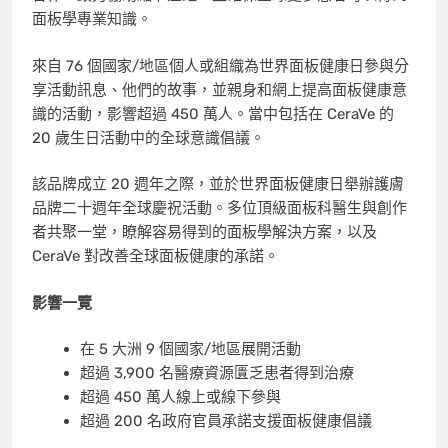
面板學專業知識。
來自 76 個國家/地區個人或組織為世界面板健康日參與分
享活動訊息、他們的故事，並親身和網上提高面板健康意
識的活動，影響超過 450 萬人。當中包括在 CeraVe 的
20 歲生日活動中的全球意識倡議。
該品牌成立 20 週年之際，並於世界面板健康日舉辦護膚
品牌二十週年全球慶祝活動。多位頂級面板科醫生與創作
者共聚一堂，瞭解容易得到的面板學解決方案，以及
CeraVe 對改善全球面板健康的承諾。
影響一覽
在 5 大洲 9 個國家/地區展開活動
超過 3,900 名醫療資源匱乏患者得到治療
超過 450 萬人線上或線下參與
超過 200 名政府官員承諾支援面板健康倡議