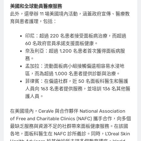
美國和全球動員醫療服務
此外，還舉辦 11 場美國境內活動，涵蓋政府宣傳、醫療教
育與患者護理，包括：
印尼：超過 220 名患者接受面板病治療，而超過
60 名政府官員承諾支援面板健康。
奈及利亞：超過 1,200 名患者首次獲得面板病服
務。
孟加拉：流動面板病小組接觸偏遠相容易水浸地
區，而為超過 1,000 名患者提供診斷與治療。
菲律賓：在偏遠社群，近 50 名面板科醫生和醫護
人員向 163 名患者提供服務，並培訓 136 名其他醫
護人員。
在美國境內，CeraVe 與合作夥伴 National Association
of Free and Charitable Clinics (NAFC) 攜手合作，向多個
最缺乏服務與資源不足的社群帶來面板健康服務。在該國
各地，面板科醫生在 NAFC 診所義診。同時，L’Oreal Skin