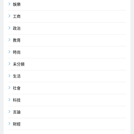
娛樂
工商
政治
教育
時尚
未分類
生活
社會
科技
言論
財經