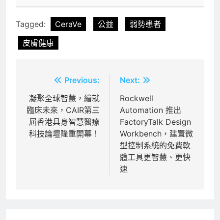
Tagged:
CeraVe
公益
弱勢患者
皮膚健康
文
Previous:
Next:
章
凝聚全球智慧，繪就
Rockwell
臨床未來，CAIR第三
Automation 推出
導
屆香港具身智慧醫療
FactoryTalk Design
覽
科技論壇隆重開幕！
Workbench，建置微
型控制系統的免費軟
體工具更智慧、更快
速