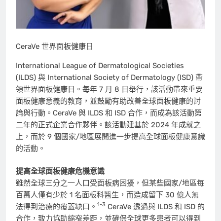
CeraVe 世界面板健康日
International League of Dermatological Societies
(ILDS) 與 International Society of Dermatology (ISD) 帶
領世界面板健康日。每年 7 月 8 日舉行，該活動帶來重要
面板健康意義的教育，並鼓勵有助改善全球面板健康的討
論與行動。CeraVe 與 ILDS 和 ISD 合作，而成為該活動第
二年的正式企業合作夥伴。該活動建基於 2024 年成就之
上，而於 9 個國家/地區展開進一步提高全球面板健康意識
的活動。
提高全球面板健康危機意識
雖然全球三分之一人口受面板病困擾，但某些國家/地區每
百萬人僅有少於 1 名面板科醫生，而造成留下 30 億人無
1-3
法得到治療的覆蓋缺口。
CeraVe 透過與 ILDS 和 ISD 的
合作，致力協助縮窄差距，並確保全球更多患者可以得到