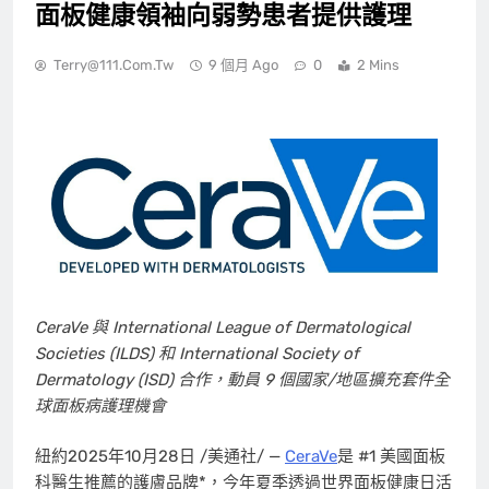
面板健康領袖向弱勢患者提供護理
Terry@111.com.tw
9 個月 Ago
0
2 Mins
CeraVe 與 International League of Dermatological
Societies (ILDS) 和 International Society of
Dermatology (ISD) 合作，動員 9 個國家/地區擴充套件全
球面板病護理機會
紐約
2025年10月28日
/美通社/ —
CeraVe
是 #1 美國面板
科醫生推薦的護膚品牌*，今年夏季透過世界面板健康日活