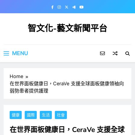
Skip
to
content
智文化-藝文新聞平台
MENU
Home
在世界面板健康日，CeraVe 支援全球面板健康領袖向
弱勢患者提供護理
健康
國際
生活
社會
在世界面板健康日，CeraVe 支援全球