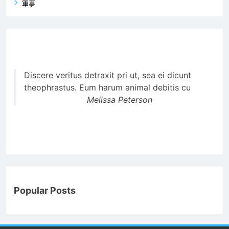
軍事
Discere veritus detraxit pri ut, sea ei dicunt
theophrastus. Eum harum animal debitis cu
Melissa Peterson
Popular Posts