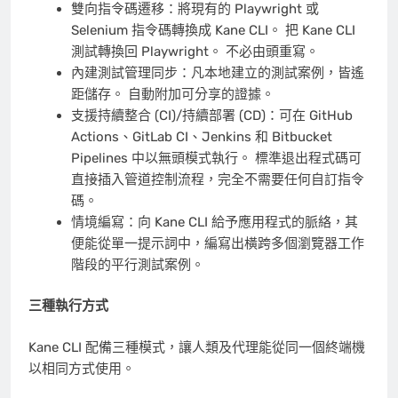
雙向指令碼遷移：將現有的 Playwright 或
Selenium 指令碼轉換成 Kane CLI。 把 Kane CLI
測試轉換回 Playwright。 不必由頭重寫。
內建測試管理同步：凡本地建立的測試案例，皆遙
距儲存。 自動附加可分享的證據。
支援持續整合 (CI)/持續部署 (CD)：可在 GitHub
Actions、GitLab CI、Jenkins 和 Bitbucket
Pipelines 中以無頭模式執行。 標準退出程式碼可
直接插入管道控制流程，完全不需要任何自訂指令
碼。
情境編寫：向 Kane CLI 給予應用程式的脈絡，其
便能從單一提示詞中，編寫出橫跨多個瀏覽器工作
階段的平行測試案例。
三種執行方式
Kane CLI 配備三種模式，讓人類及代理能從同一個終端機
以相同方式使用。