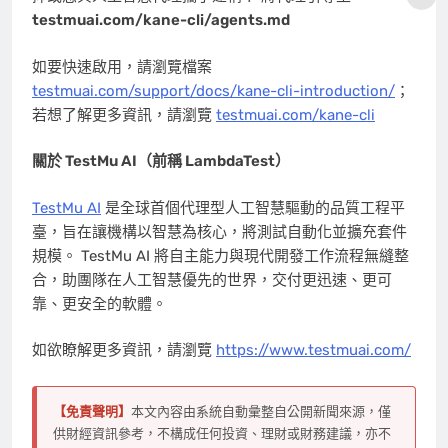
testmuai.com/kane-cli/agents.md
如要快速啟用，請瀏覽檔案
testmuai.com/support/docs/kane-cli-introduction/
；
若想了解更多資訊，請瀏覽
testmuai.com/kane-cli
關於 TestMu AI（前稱 LambdaTest）
TestMu AI
是全球首個代理型人工智慧驅動的品質工程平
臺，旨在讓機構以智慧為核心，將測試自動化並擴充套件
規模。 TestMu AI 將自主能力與現代開發工作流程無縫整
合，助團隊在人工智慧優先的世界，交付更迅速、更可
靠、更安全的軟體。
如欲瞭解更多資訊，請瀏覽
https://www.testmuai.com/
【免責聲明】
本文內容由系統自動彙整自公開新聞來源，僅
供財經資訊參考，不構成任何投資、理財或財務建議，亦不