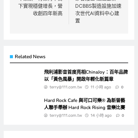
導
下實現穩健增長，營
DCBBS製造設施加速
覽
收創四年新高
次世代AI資料中心建
置
Related News
飛利浦影音首度亮相ChinaJoy：百年品牌
以「黃色風暴」開啟年輕化新篇章
terry@111.com.tw
11 小時 ago
0
Hard Rock Cafe 與可口可樂® 為新晉藝
人聯手舉辦 Hard Rock Rising 音樂比賽
terry@111.com.tw
14 小時 ago
0