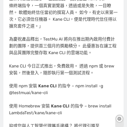
條終端指令，一個真實瀏覽器，透過或是失敗，一目瞭
然。 軟體始終信任當初的撰寫人員。 如今，有史以來第一
次，它必須信任機器。 Kane CLI，便是代理時代信任得以
擴充套件之道。」
為慶祝產品釋出，TestMu AI 將向在推出期內啟用付費計
劃的團隊，提供首三個月的獎勵積分。 此優惠旨在讓工程
與品質團隊完整存取 Kane CLI 的雲端功能。
Kane CLI 今日正式推出，免費啟用。 透過 npm 或 brew
安裝，然後登入，隨即執行第一個測試流程。
使用 npm 安裝
Kane CLI
的指令 – npm install -g
@testmuai/kane-cli
使用 Homebrew 安裝
Kane CLI
的指令 – brew install
LambdaTest/kane/kane-cli
抑或您與人工智慧代理攜手建構？ 將代理引導至