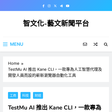
Skip
to
content
智文化-藝文新聞平台
MENU
Home
TestMu AI 推出 Kane CLI，一款專為人工智慧代理及
開發人員而設的嶄新瀏覽器自動化工具
工商
科技
財經
TestMu AI 推出 Kane CLI，一款專為