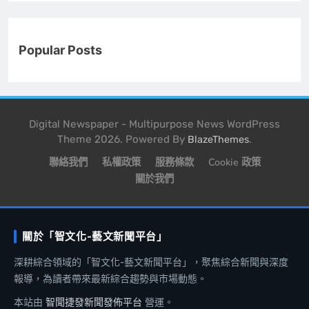
Popular Posts
Digital Newspaper - Multipurpose News WordPress
Theme 2026. Powered By
.
BlazeThemes
聯絡我們
私權政策
服務條款
Cookie 政策
關於我們
關於「智文化-藝文新聞平台」
深耕綜合領域的「智文化-藝文新聞平台」，聚焦綜合新聞與深度
報導，為讀者帶來最新綜合趨勢與市場動態。
本站由
智聞捷發新聞發佈平台
營運。