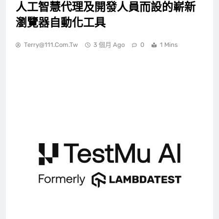
人工智慧代理及開發人員而設的嶄新
瀏覽器自動化工具
Terry@111.com.tw
3 個月 Ago
0
1 Mins