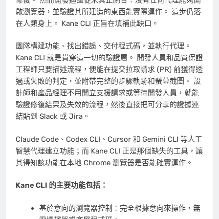
啟瀏覽器，並驗證其所建造的東西能實際運作。 這步仍落
在人類身上。 Kane CLI 正旨在填補此缺口。
團隊構建功能、找出錯誤、交付程式碼，並執行代理。
Kane CLI 就是貫穿這一切的驗證層。 開發人員和品質保證
工程師只要描述流程，便能在提交拉取請求 (PR) 前獲得透
過或失敗的判定，並附帶完整的步驟軌跡和螢幕截圖。 設
計師和產品經理不用開立支援請求或等待開發人員，就能
驗證修復結果及失效的流程，然後直接把可分享的證據連
結貼到 Slack 或 Jira。
Claude Code、Codex CLI、Cursor 和 Gemini CLI 等人工
智慧代理建立功能；而 Kane CLI 正是那個缺失的工具，讓
其得知該功能在本地 Chrome 瀏覽器是否能確實運作。
Kane CLI 的主要功能包括：
基於意向的瀏覽器控制：完全根據意向來操作，無