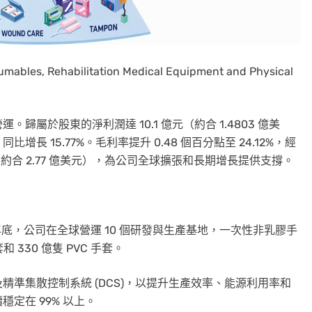
umables, Rehabilitation Medical Equipment and Physical
屬於股東的淨利潤達 10.1 億元（約合 1.4803 億美
比增長 15.77%。毛利率提升 0.48 個百分點至 24.12%，經
億元（約合 2.77 億美元），為公司全球擴張和長期增長提供支撐。
年底，公司在全球營運 10 個研發與生產基地，一次性非乳膠手
 330 億隻 PVC 手套。
準集散控制系統 (DCS)，以提升生產效率、能源利用率和
定在 99% 以上。