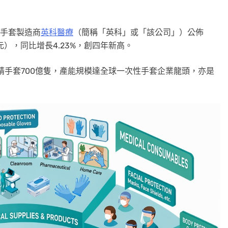
性手套製造商
英科醫療
（簡稱「英科」或「該公司」）公佈
美元），同比增長4.23%，創四年新高。
腈手套700億隻，產能規模達全球一次性手套企業龍頭，亦是