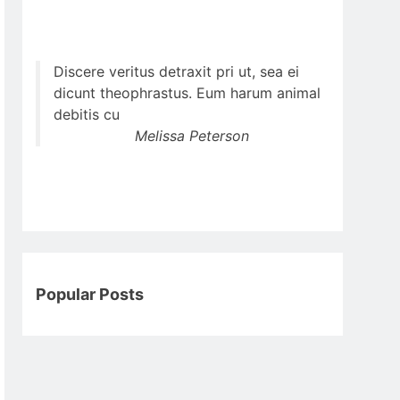
Discere veritus detraxit pri ut, sea ei
dicunt theophrastus. Eum harum animal
debitis cu
Melissa Peterson
Popular Posts