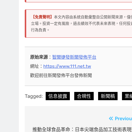
【免責聲明】
本文內容由系統自動彙整自公開新聞來源，僅
立場。投資一定有風險，過去績效不代表未來表現，任何投
行為負責。
原始來源
：
智聞捷發新聞發佈平台
網址：
https://www.111.net.tw
歡迎前往新聞發佈平台發佈新聞
Tagged:
信息披露
合規性
新聞稿
業
文
Previou
章
推動全球食品革命：日本尖端食品加工技術表現