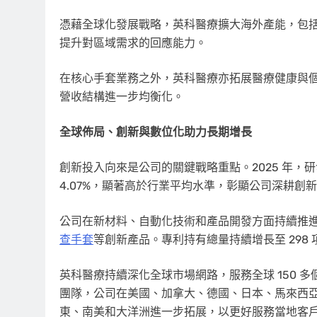
憑藉全球化發展戰略，英科醫療擴大海外產能，包
提升對區域需求的回應能力。
在核心手套業務之外，英科醫療亦拓展醫療健康與
營收結構進一步均衡化。
全球佈局、創新與數位化助力長期增長
創新投入向來是公司的關鍵戰略重點。2025 年，研發投
4.07%，顯著高於行業平均水準，彰顯公司深耕創
公司在新材料、自動化技術和產品開發方面持續推
查手套
等創新產品。專利持有總量持續增長至 298
英科醫療持續深化全球市場網路，服務全球 150 多個
團隊，公司在美國、加拿大、德國、日本、馬來西
東、南美和大洋洲進一步拓展，以更好服務當地客