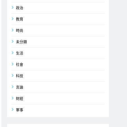
政治
教育
時尚
未分類
生活
社會
科技
言論
財經
軍事