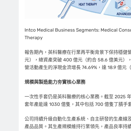
Intco Medical Business Segments: Medical Cons
Therapy
報告期內，英科醫療在行業再平衡背景下保持穩健營運。歸
元），總資產突破 400 億元（約合 58.6 億美元），同
營活動產生的淨現金流增長 74.69%，達 18.9 
規模與製造能力夯實核心業務
一次性手套仍是英科醫療的核心業務。截至 2025 
套年產能達 1030 億隻，其中包括 700 億隻丁腈手套和
公司持續升級自動化生產系統、自主研發的生產線及精
產品品質。其生產規模維持行業領先，產品良率持續穩