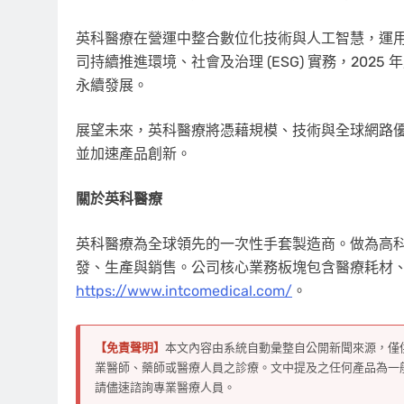
英科醫療在營運中整合數位化技術與人工智慧，運用
司持續推進環境、社會及治理 (ESG) 實務，2025 
永續發展。
展望未來，英科醫療將憑藉規模、技術與全球網路
並加速產品創新。
關於英科醫療
英科醫療為全球領先的一次性手套製造商。做為高
發、生產與銷售。公司核心業務板塊包含醫療耗材
https://www.intcomedical.com/
。
【免責聲明】
本文內容由系統自動彙整自公開新聞來源，僅
業醫師、藥師或醫療人員之診療。文中提及之任何產品為一
請儘速諮詢專業醫療人員。