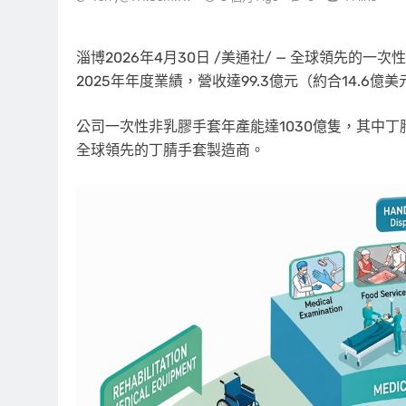
淄博
2026年4月30日
/美通社/ — 全球領先的一次
2025年年度業績，營收達99.3億元（約合14.6億
公司一次性非乳膠手套年產能達1030億隻，其中丁
全球領先的丁腈手套製造商。