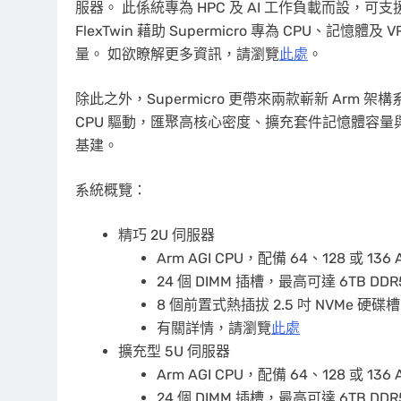
服器。 此係統專為 HPC 及 AI 工作負載而設，可支援最新
FlexTwin 藉助 Supermicro 專為 CPU、記憶
量。 如欲瞭解更多資訊，請瀏覽
此處
。
除此之外，Supermicro 更帶來兩款嶄新 Arm 架構
CPU 驅動，匯聚高核心密度、擴充套件記憶體容量
基建。
系統概覽：
精巧 2U 伺服器
Arm AGI CPU，配備 64、128 或 136 A
24 個 DIMM 插槽，最高可達 6TB D
8 個前置式熱插拔 2.5 吋 NVMe 硬碟槽
有關詳情，請瀏覽
此處
擴充型 5U 伺服器
Arm AGI CPU，配備 64、128 或 136 A
24 個 DIMM 插槽，最高可達 6TB D