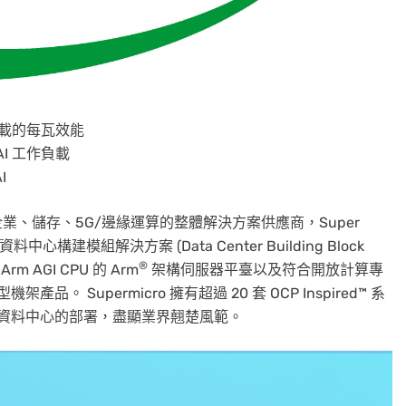
作負載的每瓦效能
AI 工作負載
I
I、企業、儲存、5G/邊緣運算的整體解決方案供應商，Super
擴大了資料中心構建模組解決方案 (Data Center Building Block
®
m AGI CPU 的 Arm
架構伺服器平臺以及符合開放計算專
新型機架產品。 Supermicro 擁有超過 20 套 OCP Inspired™ 系
放資料中心的部署，盡顯業界翹楚風範。