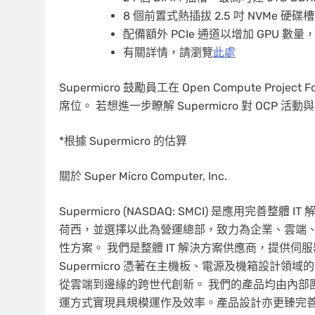
8 個前置式熱插拔 2.5 吋 NVMe 硬碟槽
配備額外 PCIe 通道以增加 GPU 
有關詳情，請瀏覽
此處
Supermicro 鼓勵員工在 Open Compute Pro
席位。 若想進一步瞭解 Supermicro 對 OCP 
*根據 Supermicro 的估算
關於 Super Micro Computer, Inc.
Supermicro (NASDAQ: SMCI) 是應用完善整
荷西，並選擇以此為營運總部，致力為企業、雲端、AI 
性方案。 我們是整體 IT 解決方案供應商，提供
Supermicro 憑著在主機板、電源及機箱設計
從雲端到邊緣的跨世代創新。 我們的產品均由內部
運方式實現具規模運作及效率。產品設計亦更臻完善，