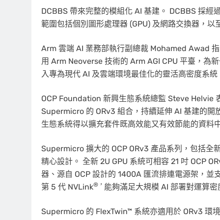
DCBBS 帶來完整的模組化 AI 基建。 DCBB
範圍包括個別圖形處理器 (GPU) 及網路交換器
Arm 雲端 AI 業務部執行副總裁 Mohamed A
用 Arm Neoverse 技術的 Arm AGI CPU 
入專為現代 AI 及雲端環境最佳化的靈活高密度系
OCP Foundation 新興生態系統總監 Steve Hel
Supermicro 的 ORv3 組合，持續延伸 AI
生態系統得以擴充套件既高效能又有效節能的資料
Supermicro 擴大的 OCP ORv3 產品系
精心設計。 全新 2U GPU 系統可相容 21 吋 OCP OR
器、源自 OCP 設計的 1400A 匯流排連電源架，並支援 D
®，
第 5 代 NVLink
能夠滿足大規模 AI 部署對運算
Supermicro 的 FlexTwin™ 系統亦適用於 