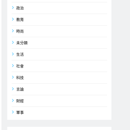
政治
教育
時尚
未分類
生活
社會
科技
言論
財經
軍事