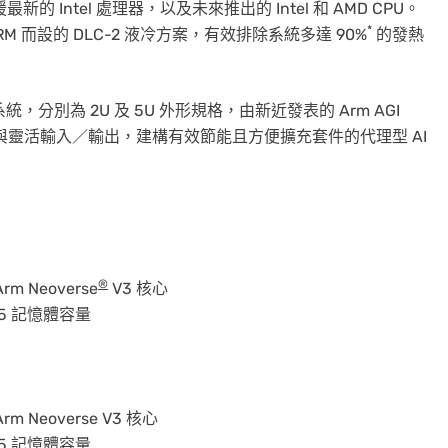
的 Intel 處理器，以及未來推出的 Intel 和 AMD CPU。
*
體及 VRM 而設的 DLC-2 液冷方案，有效排除系統多達 90%
的發熱
系統，分別為 2U 及 5U 外形規格，由新近發表的 Arm AGI
與靈活輸入／輸出，建構有效節能且方便擴充套件的代理型 AI
®
rm Neoverse
V3 核心
DR5 記憶體容量
rm Neoverse V3 核心
DR5 記憶體容量