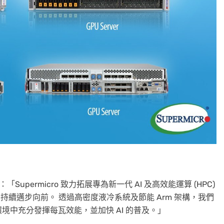
 指出：「Supermicro 致力拓展專為新一代 AI 及高效能運算 (HPC)
BS 持續邁步向前。 透過高密度液冷系統及節能 Arm 架構，我們
中充分發揮每瓦效能，並加快 AI 的普及。」