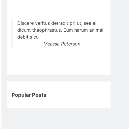
Discere veritus detraxit pri ut, sea ei
dicunt theophrastus. Eum harum animal
debitis cu
Melissa Peterson
Popular Posts