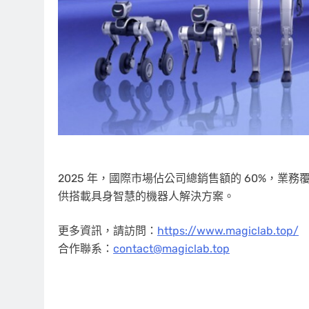
2025 年，國際市場佔公司總銷售額的 60%，業務覆
供搭載具身智慧的機器人解決方案。
更多資訊，請訪問：
https://www.magiclab.top/
合作聯系：
contact@magiclab.top