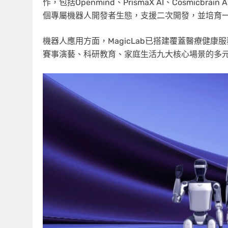
作，包括Openmind、PrismaX AI、Cosmicbra
個專屬機器人開發者生態，支援二次開發，並培育
機器人應用方面，MagicLab已搭建覆蓋醫療健
賽事演藝、科研教育、家庭生活九大核心場景的多