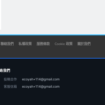
聯絡我們
私權政策
服務條款
Cookie 政策
關於我們
絡我們
投稿合作
ecoyah+114@gmail.com
客服信箱
ecoyah+114@gmail.com