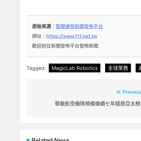
原始來源
：
智聞捷發新聞發佈平台
網址：
https://www.111.net.tw
歡迎前往新聞發佈平台發佈新聞
Tagged:
MagicLab Robotics
全球業務
文
Previou
章
華龍航空機隊規模連續七年穩居亞太榜
導
覽
Related News