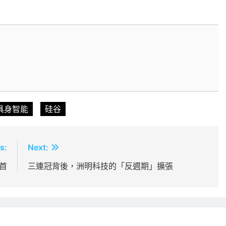
具身智能
硅谷
s:
Next:
首
三連冠背後，洲明科技的「反週期」擴張