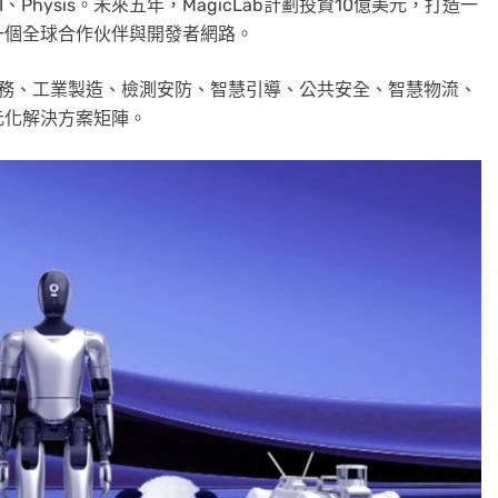
in AI、Physis。未來五年，MagicLab計劃投資10億美元，打造一
一個全球合作伙伴與開發者網路。
康服務、工業製造、檢測安防、智慧引導、公共安全、智慧物流、
元化解決方案矩陣。