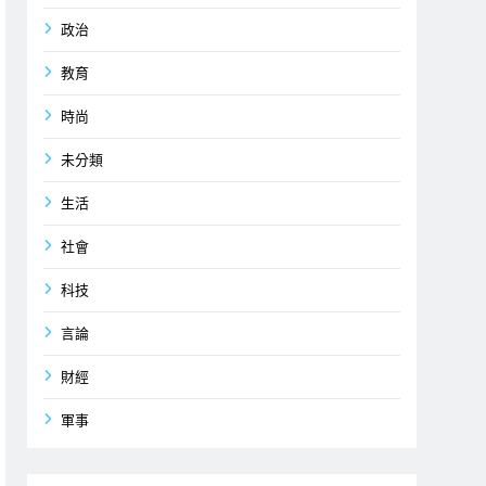
政治
教育
時尚
未分類
生活
社會
科技
言論
財經
軍事