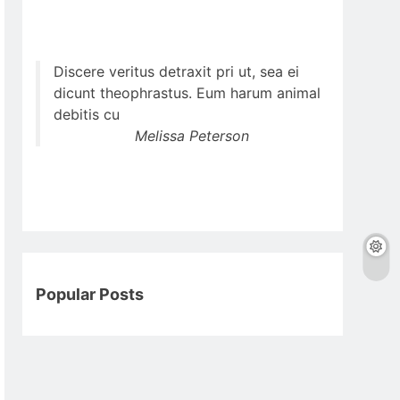
Discere veritus detraxit pri ut, sea ei
dicunt theophrastus. Eum harum animal
debitis cu
Melissa Peterson
Popular Posts