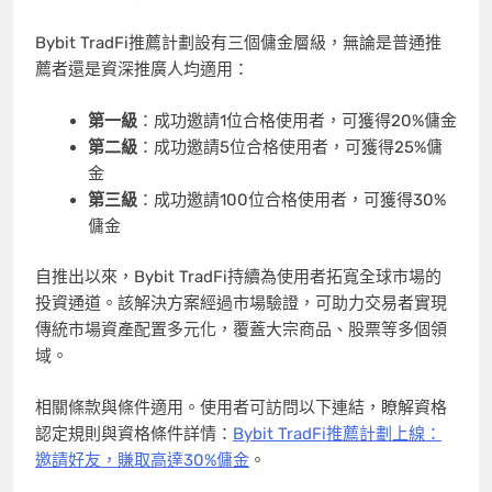
Bybit TradFi推薦計劃設有三個傭金層級，無論是普通推
薦者還是資深推廣人均適用：
第一級
：成功邀請1位合格使用者，可獲得20%傭金
第二級
：成功邀請5位合格使用者，可獲得25%傭
金
第三級
：成功邀請100位合格使用者，可獲得30%
傭金
自推出以來，Bybit TradFi持續為使用者拓寬全球市場的
投資通道。該解決方案經過市場驗證，可助力交易者實現
傳統市場資產配置多元化，覆蓋大宗商品、股票等多個領
域。
相關條款與條件適用。使用者可訪問以下連結，瞭解資格
認定規則與資格條件詳情：
Bybit TradFi推薦計劃上線：
邀請好友，賺取高達30%傭金
。