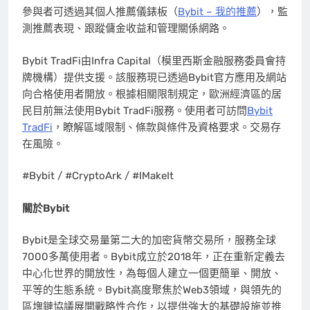
參與者可透過其個人推薦儀錶板（
Bybit – 我的推薦
），監
測推薦表現、跟蹤傭金收益和管理關係網路。
Bybit TradFi由Infra Capital（模里西斯金融服務委員會持
牌機構）提供支援。該服務現已透過Bybit官方應用及網站
向合格使用者開放。根據相關限制規定，歐洲經濟區的居
民目前無法使用Bybit TradFi服務。使用者可訪問
Bybit
TradFi
，瞭解區域限制、條款與條件及資格要求。交易存
在風險。
#Bybit / #CryptoArk / #IMakeIt
關於
Bybit
Bybit是全球交易量第二大的加密貨幣交易所，服務全球
7000多萬使用者。Bybit成立於2018年，正在重新定義去
中心化世界的開放性，為每個人建立一個更簡單、開放、
平等的生態系統。Bybit高度聚焦於Web3領域，與領先的
區塊鏈協議展開戰略性合作，以提供強大的基礎設施並推