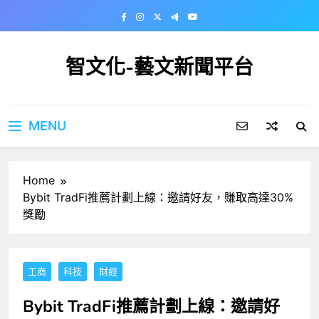
Skip
to
content
智文化-藝文新聞平台
MENU
Home
Bybit TradFi推薦計劃上線：邀請好友，賺取高達30%
獎勵
工商
科技
財經
Bybit TradFi推薦計劃上線：邀請好