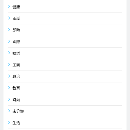
健康
兩岸
即時
國際
娛樂
工商
政治
教育
時尚
未分類
生活