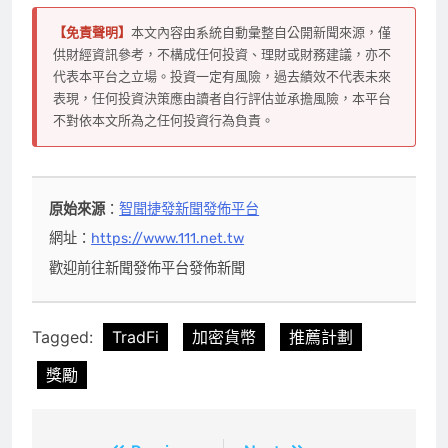
【免責聲明】
本文內容由系統自動彙整自公開新聞來源，僅
供財經資訊參考，不構成任何投資、理財或財務建議，亦不
代表本平台之立場。投資一定有風險，過去績效不代表未來
表現，任何投資決策應由讀者自行評估並承擔風險，本平台
不對依本文所為之任何投資行為負責。
原始來源
：
智聞捷發新聞發佈平台
網址：
https://www.111.net.tw
歡迎前往新聞發佈平台發佈新聞
Tagged:
TradFi
加密貨幣
推薦計劃
獎勵