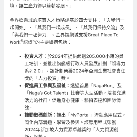
境，讓生產力得以蓬勃發展。」
金界娛樂城的培育人才策略建基於四大支柱：「與我們一
起開始」、「與我們一起成長」、「與我們保持交流」及
「與我們一起努力」。金界娛樂城支援Great Place To
®
Work
認證™的主要舉措包括：
投資人才：
於2024年提供超過205,000小時的員
工培訓，並推出旗艦級行政人員發展計劃「領導力
系列2.0」。該計劃榮獲2024年亞洲企業社會責任
獎的「人力投資」獎。
促進員工參與及福祉：
透過首屆「NagaRun」及
「Naga’s Got Talent」比賽等大型活動，培養充滿
活力的社群，促進身心健康、藝術表達和團隊情
誼。
推動數碼創新：
推出「MyPortal」流動應用程式，
簡化內部溝通、學習及參與。該應用程式榮獲
2024年新加坡人力資源卓越獎的「人力資源創