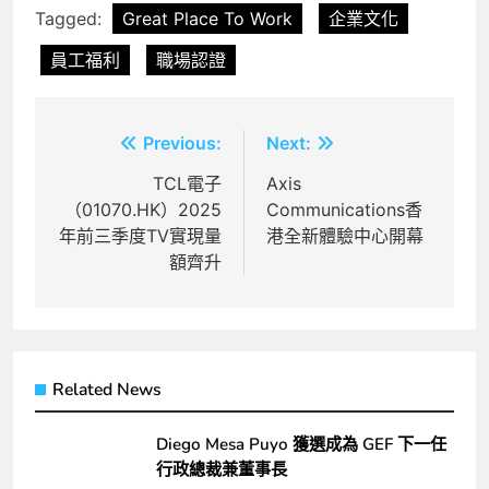
Tagged:
Great Place To Work
企業文化
員工福利
職場認證
文
Previous:
Next:
章
TCL電子
Axis
（01070.HK）2025
Communications香
導
年前三季度TV實現量
港全新體驗中心開幕
覽
額齊升
Related News
Diego Mesa Puyo 獲選成為 GEF 下一任
行政總裁兼董事長