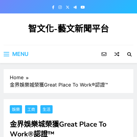
Skip
to
content
智文化-藝文新聞平台
MENU
Home
金界娛樂城榮獲Great Place To Work®認證™
娛樂
工商
生活
金界娛樂城榮獲Great Place To
Work®認證™