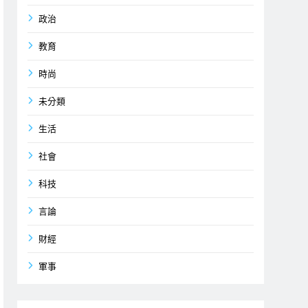
政治
教育
時尚
未分類
生活
社會
科技
言論
財經
軍事