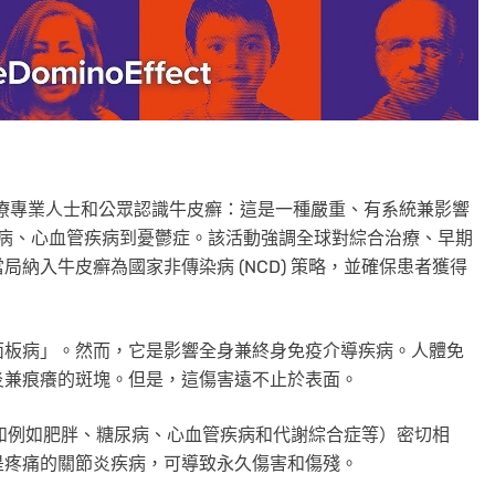
、醫療專業人士和公眾認識牛皮癬：這是一種嚴重、有系統兼影響
尿病、心血管疾病到憂鬱症。該活動強調全球對綜合治療、早期
納入牛皮癬為國家非傳染病 (NCD) 策略，並確保患者獲得
面板病」。然而，它是影響全身兼終身免疫介導疾病。人體免
炎兼痕癢的斑塊。但是，這傷害遠不止於表面。
（例如例如肥胖、糖尿病、心血管疾病和代謝綜合症等）密切相
是疼痛的關節炎疾病，可導致永久傷害和傷殘。