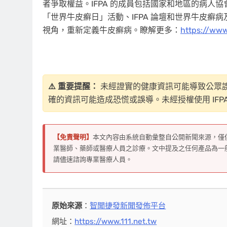
者爭取權益。IFPA 的成員包括國家和地區的病人協會
「世界牛皮癬日」活動、IFPA 論壇和世界牛皮
視角，重新定義牛皮癬病。瞭解更多：
https://www
⚠️ 重要提醒：
未經證實的健康資訊可能導致公眾
確的資訊可能造成恐慌或誤導。未經授權使用 IFP
【免責聲明】
本文內容由系統自動彙整自公開新聞來源，僅
業醫師、藥師或醫療人員之診療。文中提及之任何產品為一
請儘速諮詢專業醫療人員。
原始來源
：
智聞捷發新聞發佈平台
網址：
https://www.111.net.tw