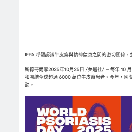
IFPA 呼籲認識牛皮癬與精神健康之間的密切關係
斯德哥爾摩
2025年10月25日
/美通社/ — 每年 1
和團結全球超過 6000 萬位牛皮癬患者。今年，國際
動。