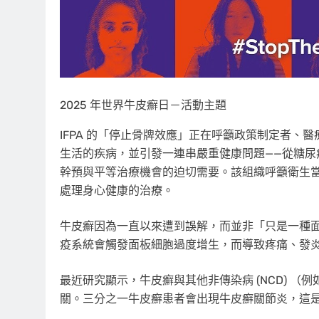
2025 年世界牛皮癬日－活動主題
IFPA 的「停止骨牌效應」正在呼籲政策制定者
生活的疾病，並引發一連串嚴重健康問題——從糖
幹預與平等治療機會的迫切需要。該組織呼籲衛生當局
處理身心健康的治療。
牛皮癬因為一直以來遭到誤解，而並非「只是一種
疫系統會觸發面板細胞過度增生，而導致疼痛、發
最近研究顯示，牛皮癬與其他非傳染病 (NCD) 
關。三分之一牛皮癬患者會出現牛皮癬關節炎，這