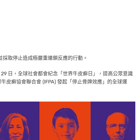
，並採取停止造成極嚴重連鎖反應的行動。
0 月 29 日，全球社會都會紀念「世界牛皮癬日」，提高公眾意識
牛皮癬協會聯合會 (IFPA) 發起「停止骨牌效應」的全球運