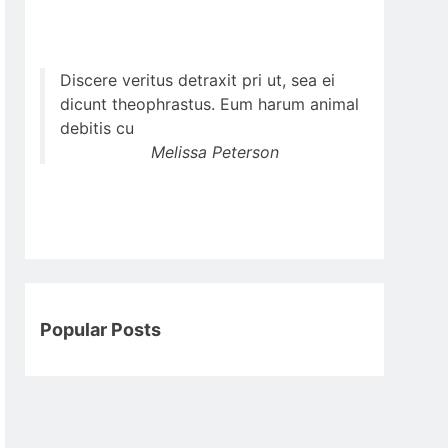
Discere veritus detraxit pri ut, sea ei
dicunt theophrastus. Eum harum animal
debitis cu
Melissa Peterson
Popular Posts