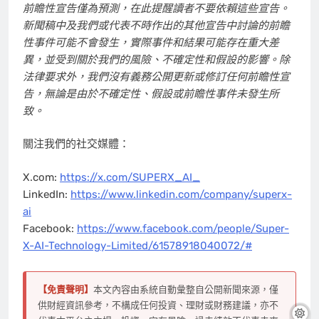
前瞻性宣告僅為預測，在此提醒讀者不要依賴這些宣告。
新聞稿中及我們或代表不時作出的其他宣告中討論的前瞻
性事件可能不會發生，實際事件和結果可能存在重大差
異，並受到關於我們的風險、不確定性和假設的影響。除
法律要求外，我們沒有義務公開更新或修訂任何前瞻性宣
告，無論是由於不確定性、假設或前瞻性事件未發生所
致。
關注我們的社交媒體：
X.com:
https://x.com/SUPERX_AI_
LinkedIn:
https://www.linkedin.com/company/superx-
ai
Facebook:
https://www.facebook.com/people/Super-
X-AI-Technology-Limited/61578918040072/#
【免責聲明】
本文內容由系統自動彙整自公開新聞來源，僅
供財經資訊參考，不構成任何投資、理財或財務建議，亦不