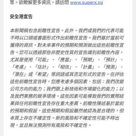
等。欲瞭解更多資訊，請訪問
www.superx.sg
安全港宣告
本新聞稿包含前瞻性宣告。此外，我們或我們的代表可能
不時以口頭或書面形式作出前瞻性宣告。我們基於當前可
獲得的資訊，對未來事件的預期和預測做出這些前瞻性宣
告。您可以透過那些非歷史性質的宣告識別前瞻性內容，
尤其是使用
「可能」、「應當」、「預期」、「預計」、
「考慮」、「估計」、「相信」、「計畫」、「預測」、
「潛在」或「希望」等詞語或其否定形式的宣告。在評估
這些前瞻性宣告時，您應考慮多個因素，包括：我們改變
公司方向的能力；我們跟上新技術和市場變化的能力；以
及我們業務的競爭環境。這些因素可能導致我們的實際結
果與任何前瞻性宣告存在重大差異。前瞻性陳述基於當前
的預期和假設，這些預期和假設雖然被認為是合理的，但
本質上存在不確定性。新的風險和不確定性可能不時出
現，並且無法預測所有風險和不確定性。