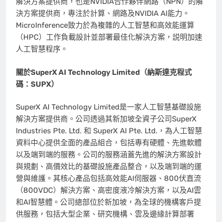
解決方案提供商，也是NVIDIA合作夥伴網路（NPN）的解
決方案提供商，專注於計算、網路及NVIDIA AI能力。
MicroInference致力於為複雜的人工智慧和高效能運算
（HPC）工作負載設計並部署最佳化解決方案，説明加速
人工智慧程序。
關於
SuperX AI Technology Limited（納斯達克程式
碼：SUPX）
SuperX AI Technology Limited是一家人工智慧基礎設施
解決方案提供商。公司透過其新加坡全資子公司SuperX
Industries Pte. Ltd. 和 SuperX AI Pte. Ltd.，為人工智慧
資料中心提供全面的產品組合，包括專有硬體、先進軟體
以及端到端的服務。公司的服務涵蓋先進的解決方案設計
與規劃、高價效比的基礎設施產品整合，以及端到端的運
營與維護。其核心產品包括高效能AI伺服器、800伏直流
（800VDC）解決方案、高密度液冷解決方案，以及AI雲
和AI智慧體。公司總部位於新加坡，為全球的機構客戶提
供服務，包括大型企業、研究機構、雲及邊緣計算部署