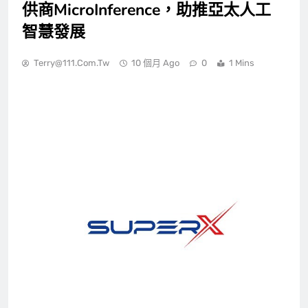
供商MicroInference，助推亞太人工
智慧發展
Terry@111.com.tw
10 個月 Ago
0
1 Mins