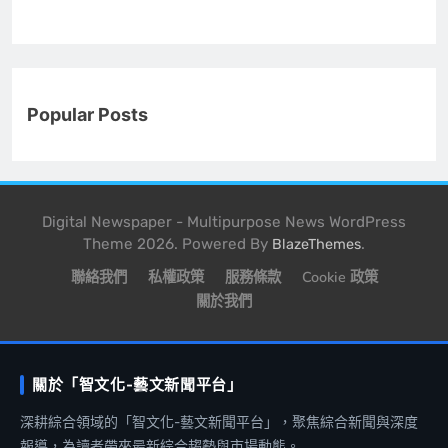
Popular Posts
Digital Newspaper - Multipurpose News WordPress
Theme 2026. Powered By
.
BlazeThemes
聯絡我們
私權政策
服務條款
Cookie 政策
關於我們
關於「智文化-藝文新聞平台」
深耕綜合領域的「智文化-藝文新聞平台」，聚焦綜合新聞與深度
報導，為讀者帶來最新綜合趨勢與市場動態。