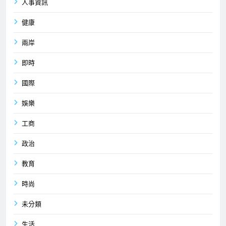
人事資訊
健康
兩岸
即時
國際
娛樂
工商
政治
教育
時尚
未分類
生活