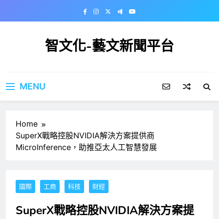
Skip
to
content
智文化-藝文新聞平台
MENU
Home
SuperX戰略控股NVIDIA解決方案提供商
MicroInference，助推亞太人工智慧發展
國際
工商
科技
財經
SuperX戰略控股NVIDIA解決方案提