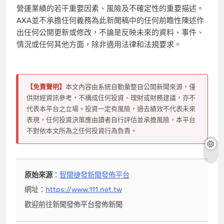
營運業績的若干重要因素、風險及不確定性的重要描述。
AXA並不承擔任何義務為此新聞稿中的任何前瞻性陳述作
出任何公開更新或修改，不論是反映未來的資料、事件、
情況或任何其他方面，除非適用法律和法規要求。
【免責聲明】
本文內容由系統自動彙整自公開新聞來源，僅
供財經資訊參考，不構成任何投資、理財或財務建議，亦不
代表本平台之立場。投資一定有風險，過去績效不代表未來
表現，任何投資決策應由讀者自行評估並承擔風險，本平台
不對依本文所為之任何投資行為負責。
原始來源
：
智聞捷發新聞發佈平台
網址：
https://www.111.net.tw
歡迎前往新聞發佈平台發佈新聞