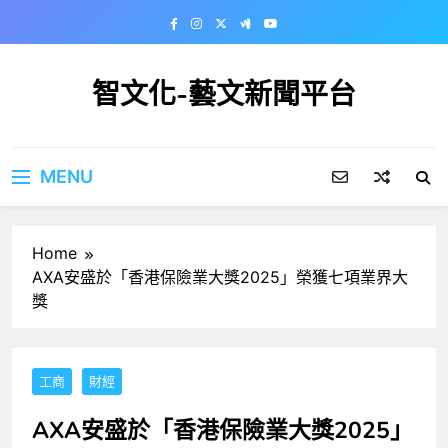
Skip
to
content
智文化-藝文新聞平台
MENU
Home
AXA安盛於「香港保險業大獎2025」榮獲七項業界大
獎
工商
財經
AXA安盛於「香港保險業大獎2025」