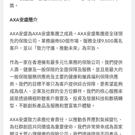
獎。
AXA安盛簡介
AXA安盛為AXA安盛集團之成員。AXA安盛集團是全球領
先的保險公司，業務遍佈50個市場，服務全球9,500萬名
客戶，並以「致力守護，推動未來」為宗旨。
作為一家在香港擁有最多元化業務的保險公司，我們提供
人壽、健康及一般保險的全面保障及服務，並且是最大的
一般保險服務供應商及主要的健康和僱員福利保障供應
商。我們的目標不單只為客戶提供綜合保障，更希望能夠
成為個人、企業及社群的全方位夥伴。我們的核心服務承
諾是透過積極聆聽客戶需要及、投資及發展科技和數碼轉
型，不斷創新產品及服務和豐富客戶體驗。
AXA安盛致力承擔社會責任，以推動各界應對氣候變化、
為社群創造共同價值為重要使命。我們非常榮幸成為首家
關注大眾心理健康的保險公司，我們透過提供不同產品、