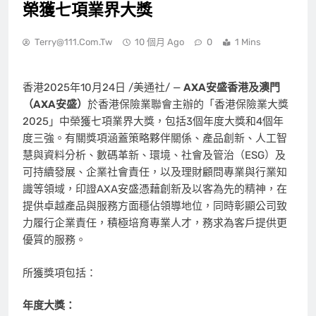
榮獲七項業界大獎
Terry@111.com.tw
10 個月 Ago
0
1 Mins
香港
2025年10月24日
/美通社/ —
AXA安盛香港及澳門
（AXA安盛）
於香港保險業聯會主辦的「香港保險業大獎
2025」中榮獲七項業界大獎，包括3個年度大獎和4個年
度三強。有關獎項涵蓋策略夥伴關係、產品創新、人工智
慧與資料分析、數碼革新、環境、社會及管治（ESG）及
可持續發展、企業社會責任，以及理財顧問專業與行業知
識等領域，印證AXA安盛憑藉創新及以客為先的精神，在
提供卓越產品與服務方面穩佔領導地位，同時彰顯公司致
力履行企業責任，積極培育專業人才，務求為客戶提供更
優質的服務。
所獲獎項包括：
年度大獎：