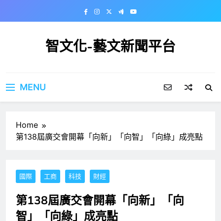
Skip
to
content
智文化-藝文新聞平台
MENU
Home
第138屆廣交會開幕「向新」「向智」「向綠」成亮點
國際
工商
科技
財經
第138屆廣交會開幕「向新」「向
智」「向綠」成亮點