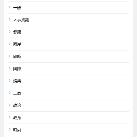
一般
人事資訊
健康
兩岸
即時
國際
娛樂
工商
政治
教育
時尚