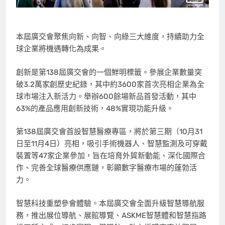
本屆廣交會聚焦向新、向智、向綠三大維度，持續助力全
球企業將機遇轉化為成果。
創新是第138屆廣交會的一個鮮明標籤。參展企業數量突
破3.2萬家創歷史紀錄，其中約3600家首次亮相企業為全
球市場注入新活力。舉辦600餘場新品首發活動，其中
63%的產品應用創新技術，48%實現功能升級。
第138屆廣交會首設智慧醫療專區，將於第三期（10月31
日至11月4日）亮相，吸引手術機器人、智慧監測及可穿戴
裝置等47家企業參加，旨在培育外貿新動能、深化國際合
作、完善全球醫療供應鏈，彰顯數字醫療市場的蓬勃活
力。
智慧科技重塑參會體驗。本屆廣交會全面升級智慧導航服
務，推出展位導航、展館導覽、ASKME智慧體和智慧指路