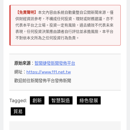
【免責聲明】
本文內容由系統自動彙整自公開新聞來源，僅
供財經資訊參考，不構成任何投資、理財或財務建議，亦不
代表本平台之立場。投資一定有風險，過去績效不代表未來
表現，任何投資決策應由讀者自行評估並承擔風險，本平台
不對依本文所為之任何投資行為負責。
原始來源
：
智聞捷發新聞發佈平台
網址：
https://www.111.net.tw
歡迎前往新聞發佈平台發佈新聞
Tagged:
創新
智慧製造
綠色發展
貿易