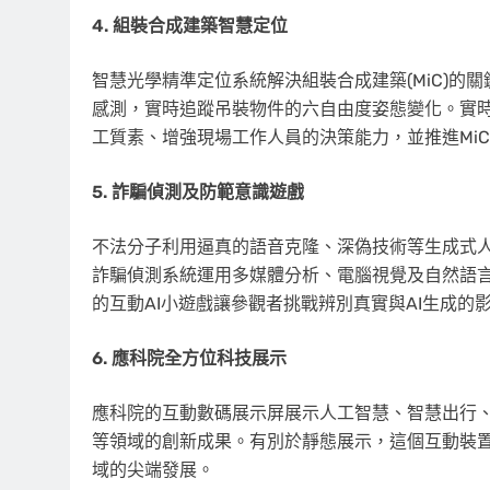
4. 組裝合成建築智慧定位
智慧光學精準定位系統解決組裝合成建築(MiC)的關
感測，實時追蹤吊裝物件的六自由度姿態變化。實
工質素、增強現場工作人員的決策能力，並推進Mi
5. 詐騙偵測及防範意識遊戲
不法分子利用逼真的語音克隆、深偽技術等生成式人
詐騙偵測系統運用多媒體分析、電腦視覺及自然語
的互動AI小遊戲讓參觀者挑戰辨別真實與AI生成
6. 應科院全方位科技展示
應科院的互動數碼展示屏展示人工智慧、智慧出行、
等領域的創新成果。有別於靜態展示，這個互動裝
域的尖端發展。