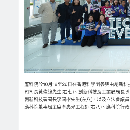
應科院於10月18至26日在香港科學園參與由創
司司長黃偉綸先生(右七)、創新科技及工業局局長孫
創新科技署署長李國彬先生(左八)，以及立法會議員容
應科院董事局主席李惠光工程師(右八)、應科院行政