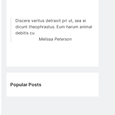
Discere veritus detraxit pri ut, sea ei
dicunt theophrastus. Eum harum animal
debitis cu
Melissa Peterson
Popular Posts