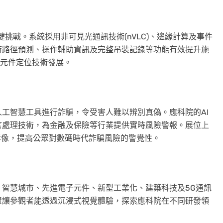
鍵挑戰。系統採用非可見光通訊技術(nVLC)、邊緣計算及事件
時路徑預測、操作輔助資訊及完整吊裝記錄等功能有效提升施
C元件定位技術發展。
工智慧工具進行詐騙，令受害人難以辨別真偽。應科院的AI
言處理技術，為金融及保險等行業提供實時風險警報。展位上
的影像，提高公眾對數碼時代詐騙風險的警覺性。
智慧城市、先進電子元件、新型工業化、建築科技及5G通訊
置讓參觀者能透過沉浸式視覺體驗，探索應科院在不同研發領