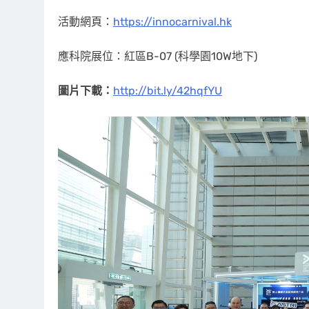
活動網頁：
https://innocarnival.hk
應科院展位：紅區B-07 (科學園10W地下)
圖片下載：
http://bit.ly/42hqfYU