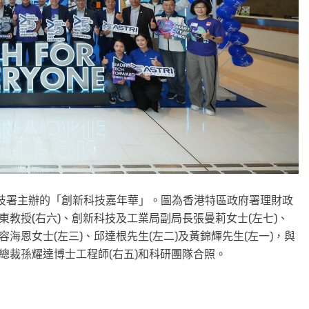
新科技署主辦的「創新科技嘉年華」。圖為香港特區政府署理財政
東教授(右六)、創新科技及工業局副局長張曼莉女士(左七)、
海恩女士(左三)、邱達根先生(左二)及黃錦輝先生(左一)，與
總裁孫耀達博士工程師(右五)和科研團隊合照。