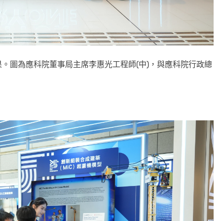
。圖為應科院董事局主席李惠光工程師(中)，與應科院行政總