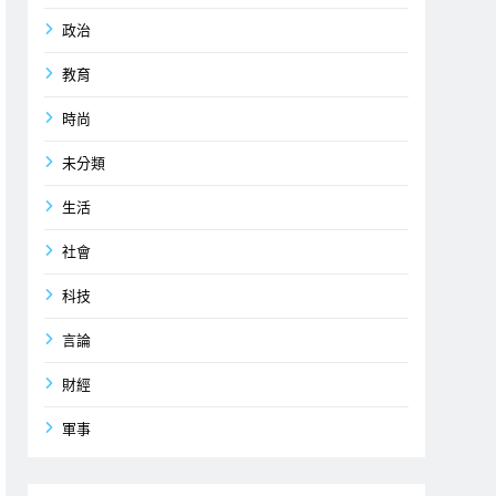
政治
教育
時尚
未分類
生活
社會
科技
言論
財經
軍事