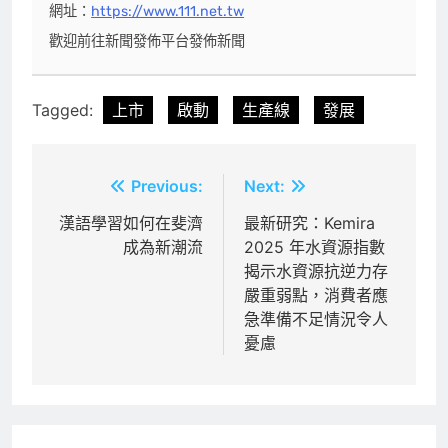
網址：
https://www.111.net.tw
歡迎前往新聞發佈平台發佈新聞
Tagged:
上市
啟動
生產線
發展
文
Previous:
Next:
章
漢語學習如何在斐濟
最新研究：Kemira
成為新潮流
2025 年水資源指數
導
揭示水資源抗逆力存
覽
嚴重弱點，消費者應
急準備不足情況令人
憂慮