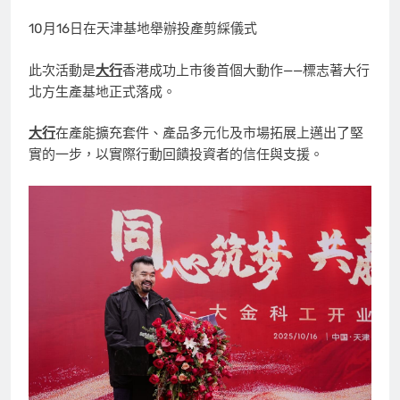
10月16日在天津基地舉辦投產剪綵儀式
此次活動是
大行
香港成功上市後首個大動作——標志著大行
北方生產基地正式落成。
大行
在產能擴充套件、產品多元化及市場拓展上邁出了堅
實的一步，以實際行動回饋投資者的信任與支援。