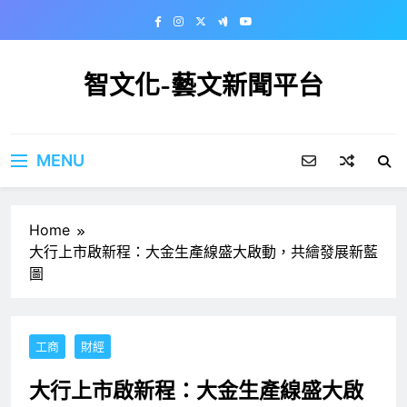
Skip
to
content
智文化-藝文新聞平台
MENU
Home
大行上市啟新程：大金生產線盛大啟動，共繪發展新藍
圖
工商
財經
大行上市啟新程：大金生產線盛大啟