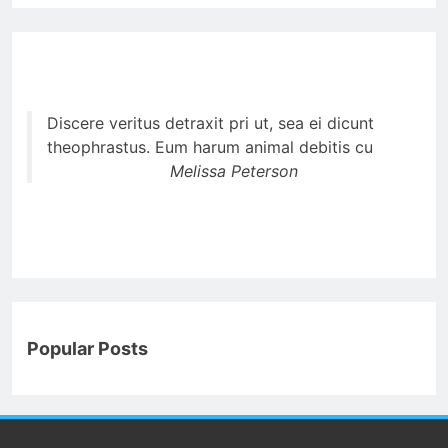
Discere veritus detraxit pri ut, sea ei dicunt
theophrastus. Eum harum animal debitis cu
Melissa Peterson
Popular Posts