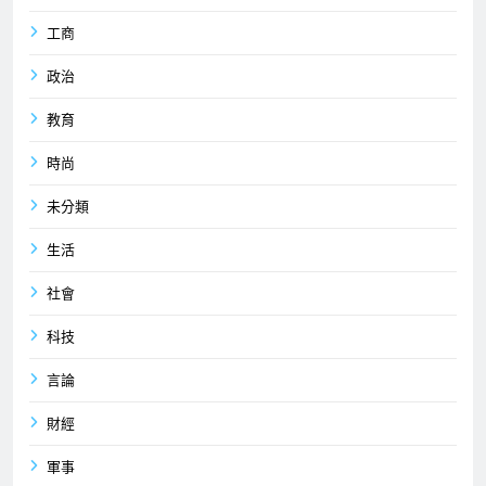
工商
政治
教育
時尚
未分類
生活
社會
科技
言論
財經
軍事