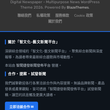
Digital Newspaper - Multipurpose News WordPress
Theme 2026. Powered By
.
BlazeThemes
聯絡我們
私權政策
服務條款
Cookie 政策
關於我們
關於「智文化-藝文新聞平台」
深耕綜合領域的「智文化-藝文新聞平台」，聚焦綜合新聞與深度
報導，為讀者帶來最新綜合趨勢與市場動態。
本站由
智聞捷發新聞發佈平台
營運。
合作・提案・試發新聞
我們誠摯歡迎各行各業洽談合作與內容提案。無論品牌新聞、產品
發表或產業觀點，皆可透過「智聞捷發新聞發佈平台」試發新聞
稿，讓您的訊息觸及更廣大讀者。
立即洽談合作 ✉