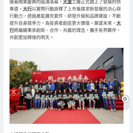
隨著開業慶典的圓滿落幕，
大金
工廠正式踏上了發展的快
車道。
大行
以實際行動詮釋了上市後謀求新發展的決心與
行動力，透過產能擴充套件、研發升級和品牌建設，不斷
提升自身競爭力，為投資者創造更大價值。展望未來，
大
行
將繼續秉承創新、合作、共贏的理念，攜手各界夥伴，
共創更加輝煌的明天。