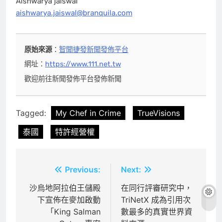
Aishwarya jaiswal
aishwarya.jaiswal@branquila.com
原始來源
：
智聞捷發新聞發佈平台
網址：
https://www.111.net.tw
歡迎前往新聞發佈平台發佈新聞
Tagged:
My Chef in Crime
TrueVisions
泰國
特許經營權
文
Previous:
Next:
章
沙烏地阿拉伯王儲殿
在同行評審研究中，
下宣佈在麥加啟動
TriNetX 成為引用次
導
「King Salman
數最多的真實世界資