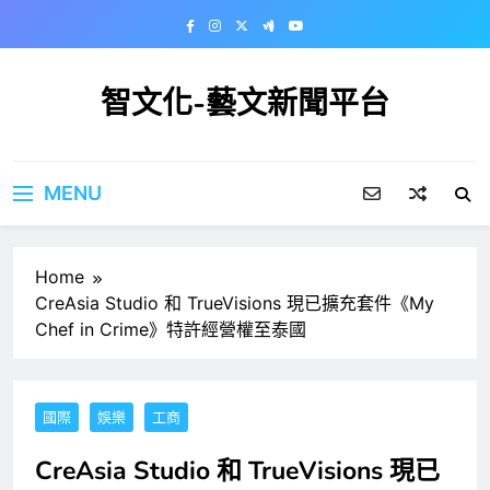
Skip
to
content
智文化-藝文新聞平台
MENU
Home
CreAsia Studio 和 TrueVisions 現已擴充套件《My
Chef in Crime》特許經營權至泰國
國際
娛樂
工商
CreAsia Studio 和 TrueVisions 現已