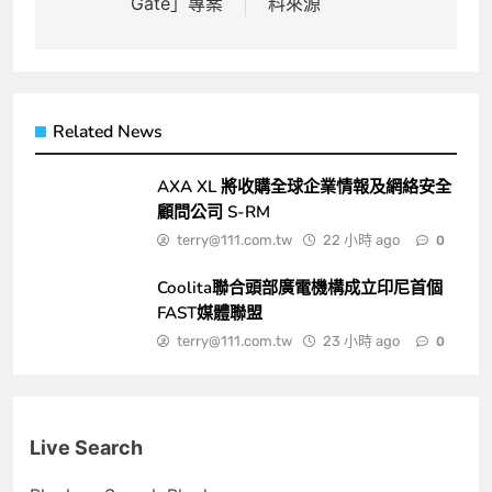
覽
Gate」專案
料來源
Related News
AXA XL 將收購全球企業情報及網絡安全
顧問公司 S-RM
terry@111.com.tw
22 小時 ago
0
Coolita聯合頭部廣電機構成立印尼首個
FAST媒體聯盟
terry@111.com.tw
23 小時 ago
0
Live Search