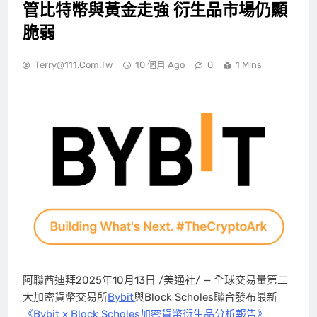
管比特幣與黃金走強 衍生品市場仍顯
脆弱
Terry@111.com.tw
10 個月 Ago
0
1 Mins
阿聯酋迪拜
2025年10月13日
/美通社/ — 全球交易量第二
大加密貨幣交易所
Bybit
與Block Scholes聯合發布最新
《Bybit x Block Scholes加密貨幣衍生品分析報告》