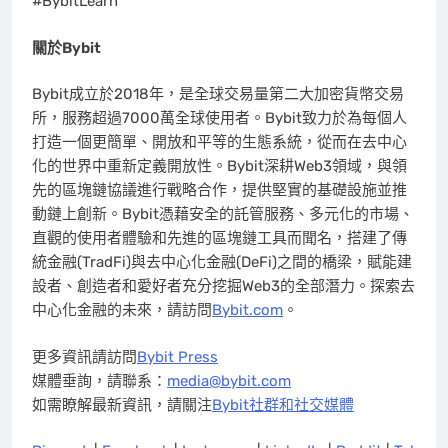
#BybitLearn
關於
Bybit
Bybit成立於2018年，是全球交易量第二大加密貨幣交易
所，服務超過7000萬全球使用者。Bybit致力於為每個人
打造一個更簡單、開放和平等的生態系統，從而在去中心
化的世界中重新定義開放性。Bybit深耕Web3領域，與領
先的區塊鏈協議進行戰略合作，提供堅實的基礎設施並推
動鏈上創新。Bybit憑藉安全的託管服務、多元化的市場、
直觀的使用者體驗和先進的區塊鏈工具而聞名，搭建了傳
統金融(TradFi)與去中心化金融(DeFi)之間的橋梁，賦能建
設者、創造者和愛好者充分挖掘Web3的全部潛力。探索去
中心化金融的未來，請訪問
Bybit.com
。
更多資訊請訪問
Bybit Press
媒體垂詢，請聯系：
media@bybit.com
如需瞭解最新資訊，請關注
Bybit社群和社交媒體