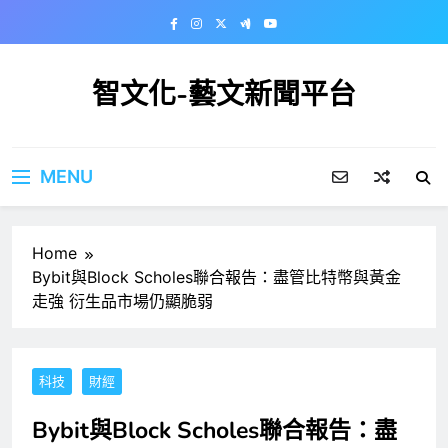
Skip
to
content
智文化-藝文新聞平台
MENU
Home
Bybit與Block Scholes聯合報告：盡管比特幣與黃金
走強 衍生品市場仍顯脆弱
科技
財經
Bybit與Block Scholes聯合報告：盡