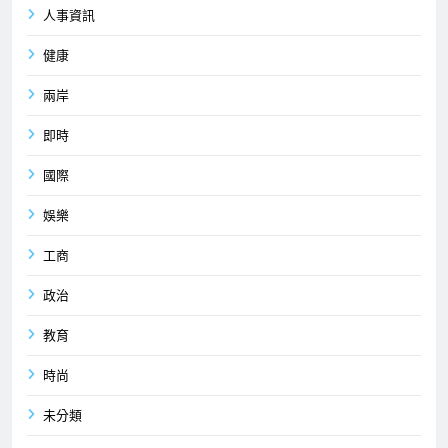
人事資訊
健康
兩岸
即時
國際
娛樂
工商
政治
教育
時尚
未分類